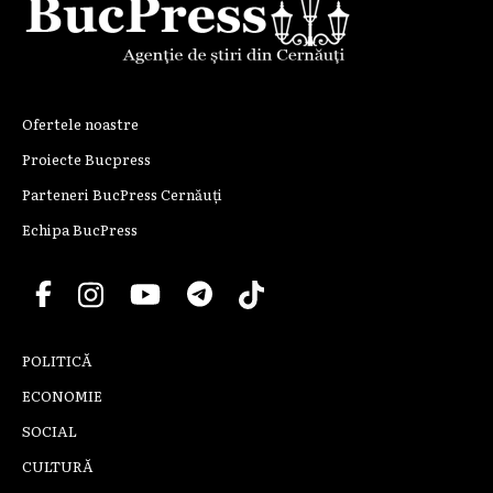
Ofertele noastre
Proiecte Bucpress
Parteneri BucPress Cernăuți
Echipa BucPress
POLITICĂ
ECONOMIE
SOCIAL
CULTURĂ