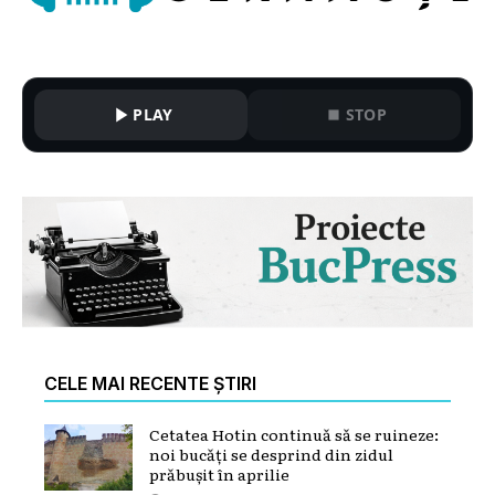
PLAY
STOP
CELE MAI RECENTE ȘTIRI
Cetatea Hotin continuă să se ruineze:
noi bucăți se desprind din zidul
prăbușit în aprilie