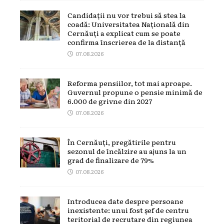
Candidații nu vor trebui să stea la
coadă: Universitatea Națională din
Cernăuți a explicat cum se poate
confirma înscrierea de la distanță
07.08.2026
Reforma pensiilor, tot mai aproape.
Guvernul propune o pensie minimă de
6.000 de grivne din 2027
07.08.2026
În Cernăuți, pregătirile pentru
sezonul de încălzire au ajuns la un
grad de finalizare de 79%
07.08.2026
Introducea date despre persoane
inexistente: unui fost șef de centru
teritorial de recrutare din regiunea