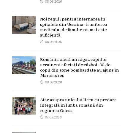
08.08.2026
Noi reguli pentru internarea în
spitalele din Ucraina: trimiterea
medicului de familie nu mai este
suficientă
08.08.2026
România oferă un răgaz copiilor
ucraineni afectați de război: 30 de
copii din zone bombardate au ajuns în
Maramureș
08.08.2026
Atac asupra unicului liceu cu predare
integrală în limba română din
regiunea Odesa
07.08.2026