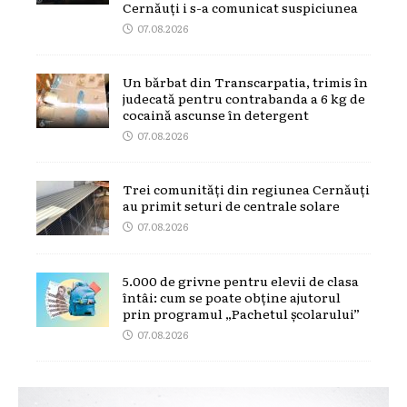
Cernăuți i s-a comunicat suspiciunea
07.08.2026
Un bărbat din Transcarpatia, trimis în
judecată pentru contrabanda a 6 kg de
cocaină ascunse în detergent
07.08.2026
Trei comunități din regiunea Cernăuți
au primit seturi de centrale solare
07.08.2026
5.000 de grivne pentru elevii de clasa
întâi: cum se poate obține ajutorul
prin programul „Pachetul școlarului”
07.08.2026