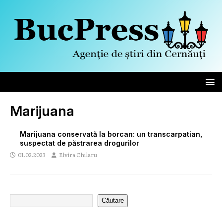
Marijuana
Marijuana conservată la borcan: un transcarpatian,
suspectat de păstrarea drogurilor
01.02.2023
Elvira Chilaru
Căutare