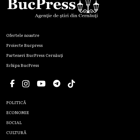
Ofertele noastre
Proiecte Bucpress
Parteneri BucPress Cernăuți
Echipa BucPress
POLITICĂ
ECONOMIE
SOCIAL
CULTURĂ