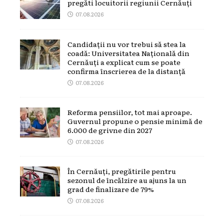
pregăti locuitorii regiunii Cernăuți
07.08.2026
Candidații nu vor trebui să stea la
coadă: Universitatea Națională din
Cernăuți a explicat cum se poate
confirma înscrierea de la distanță
07.08.2026
Reforma pensiilor, tot mai aproape.
Guvernul propune o pensie minimă de
6.000 de grivne din 2027
07.08.2026
În Cernăuți, pregătirile pentru
sezonul de încălzire au ajuns la un
grad de finalizare de 79%
07.08.2026