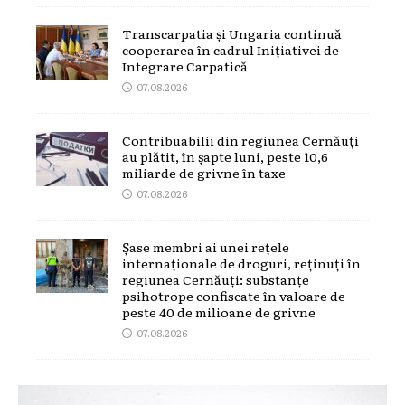
Transcarpatia și Ungaria continuă
cooperarea în cadrul Inițiativei de
Integrare Carpatică
07.08.2026
Contribuabilii din regiunea Cernăuți
au plătit, în șapte luni, peste 10,6
miliarde de grivne în taxe
07.08.2026
Șase membri ai unei rețele
internaționale de droguri, reținuți în
regiunea Cernăuți: substanțe
psihotrope confiscate în valoare de
peste 40 de milioane de grivne
07.08.2026