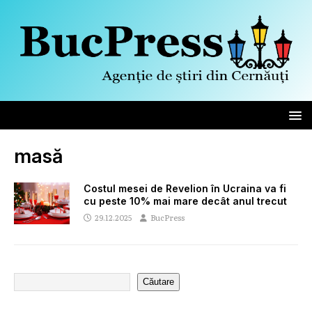
masă
Costul mesei de Revelion în Ucraina va fi
cu peste 10% mai mare decât anul trecut
29.12.2025
BucPress
Căutare