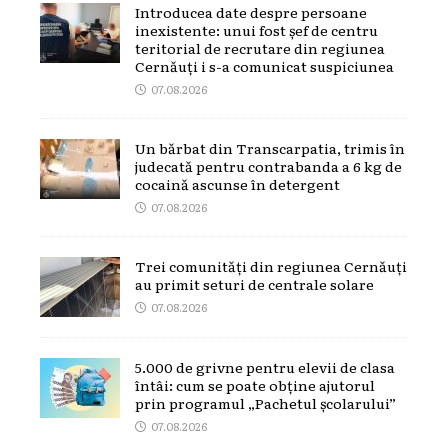
Introducea date despre persoane
inexistente: unui fost șef de centru
teritorial de recrutare din regiunea
Cernăuți i s-a comunicat suspiciunea
07.08.2026
Un bărbat din Transcarpatia, trimis în
judecată pentru contrabanda a 6 kg de
cocaină ascunse în detergent
07.08.2026
Trei comunități din regiunea Cernăuți
au primit seturi de centrale solare
07.08.2026
5.000 de grivne pentru elevii de clasa
întâi: cum se poate obține ajutorul
prin programul „Pachetul școlarului”
07.08.2026