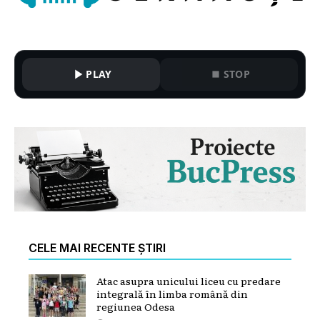
PLAY
STOP
CELE MAI RECENTE ȘTIRI
Atac asupra unicului liceu cu predare
integrală în limba română din
regiunea Odesa