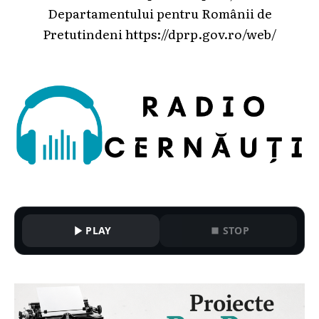
Departamentului pentru Românii de
Pretutindeni
https://dprp.gov.ro/web/
PLAY
STOP