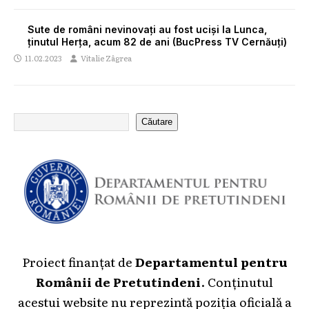
Sute de români nevinovați au fost uciși la Lunca,
ținutul Herța, acum 82 de ani (BucPress TV Cernăuți)
11.02.2023
Vitalie Zâgrea
Căutare
Proiect finanțat de
Departamentul pentru
Românii de Pretutindeni
. Conținutul
acestui website nu reprezintă poziția oficială a