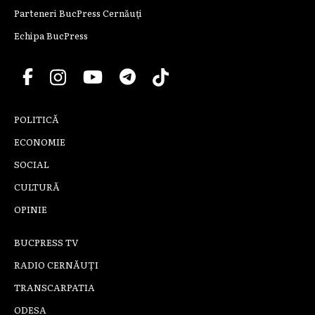
Parteneri BucPress Cernăuți
Echipa BucPress
POLITICĂ
ECONOMIE
SOCIAL
CULTURĂ
OPINIE
BUCPRESS TV
RADIO CERNĂUȚI
TRANSCARPATIA
ODESA