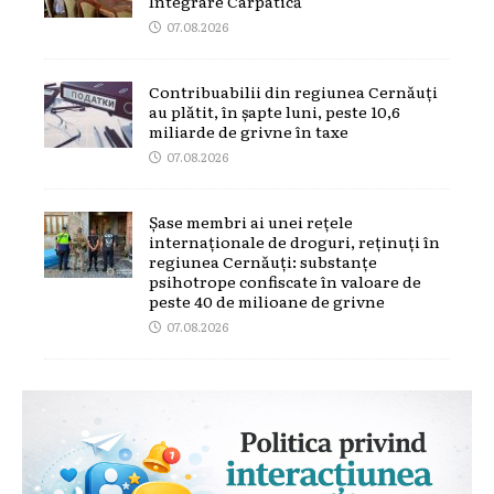
Integrare Carpatică
07.08.2026
Contribuabilii din regiunea Cernăuți
au plătit, în șapte luni, peste 10,6
miliarde de grivne în taxe
07.08.2026
Șase membri ai unei rețele
internaționale de droguri, reținuți în
regiunea Cernăuți: substanțe
psihotrope confiscate în valoare de
peste 40 de milioane de grivne
07.08.2026