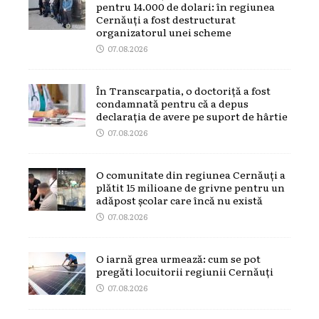
pentru 14.000 de dolari: în regiunea
Cernăuți a fost destructurat
organizatorul unei scheme
07.08.2026
În Transcarpatia, o doctoriță a fost
condamnată pentru că a depus
declarația de avere pe suport de hârtie
07.08.2026
O comunitate din regiunea Cernăuți a
plătit 15 milioane de grivne pentru un
adăpost școlar care încă nu există
07.08.2026
O iarnă grea urmează: cum se pot
pregăti locuitorii regiunii Cernăuți
07.08.2026