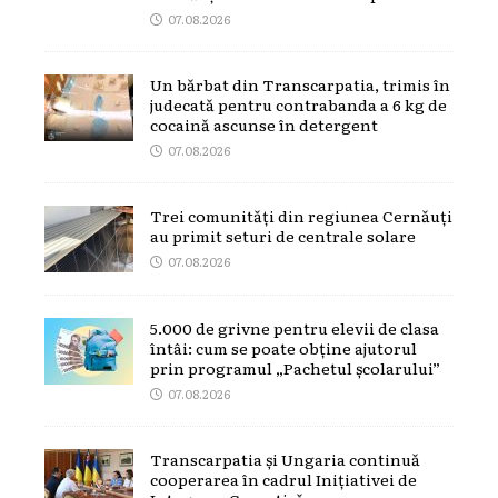
07.08.2026
Un bărbat din Transcarpatia, trimis în
judecată pentru contrabanda a 6 kg de
cocaină ascunse în detergent
07.08.2026
Trei comunități din regiunea Cernăuți
au primit seturi de centrale solare
07.08.2026
5.000 de grivne pentru elevii de clasa
întâi: cum se poate obține ajutorul
prin programul „Pachetul școlarului”
07.08.2026
Transcarpatia și Ungaria continuă
cooperarea în cadrul Inițiativei de