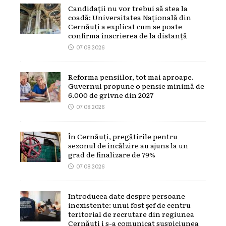
Candidații nu vor trebui să stea la
coadă: Universitatea Națională din
Cernăuți a explicat cum se poate
confirma înscrierea de la distanță
07.08.2026
Reforma pensiilor, tot mai aproape.
Guvernul propune o pensie minimă de
6.000 de grivne din 2027
07.08.2026
În Cernăuți, pregătirile pentru
sezonul de încălzire au ajuns la un
grad de finalizare de 79%
07.08.2026
Introducea date despre persoane
inexistente: unui fost șef de centru
teritorial de recrutare din regiunea
Cernăuți i s-a comunicat suspiciunea