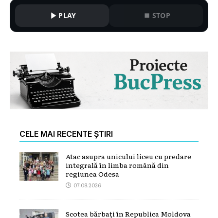
PLAY
STOP
CELE MAI RECENTE ȘTIRI
Atac asupra unicului liceu cu predare
integrală în limba română din
regiunea Odesa
07.08.2026
Scotea bărbați în Republica Moldova