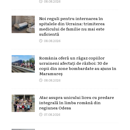
08.08.2026
Noi reguli pentru internarea în
spitalele din Ucraina: trimiterea
medicului de familie nu mai este
suficientă
08.08.2026
România oferă un răgaz copiilor
ucraineni afectați de război: 30 de
copii din zone bombardate au ajuns în
Maramureș
08.08.2026
Atac asupra unicului liceu cu predare
integrală în limba română din
regiunea Odesa
07.08.2026