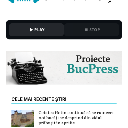
PLAY
STOP
CELE MAI RECENTE ȘTIRI
Cetatea Hotin continuă să se ruineze:
noi bucăți se desprind din zidul
prăbușit în aprilie