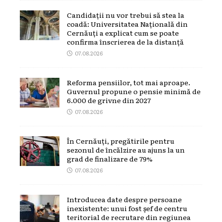
Candidații nu vor trebui să stea la
coadă: Universitatea Națională din
Cernăuți a explicat cum se poate
confirma înscrierea de la distanță
07.08.2026
Reforma pensiilor, tot mai aproape.
Guvernul propune o pensie minimă de
6.000 de grivne din 2027
07.08.2026
În Cernăuți, pregătirile pentru
sezonul de încălzire au ajuns la un
grad de finalizare de 79%
07.08.2026
Introducea date despre persoane
inexistente: unui fost șef de centru
teritorial de recrutare din regiunea