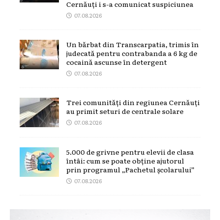
Cernăuți i s-a comunicat suspiciunea
07.08.2026
Un bărbat din Transcarpatia, trimis în
judecată pentru contrabanda a 6 kg de
cocaină ascunse în detergent
07.08.2026
Trei comunități din regiunea Cernăuți
au primit seturi de centrale solare
07.08.2026
5.000 de grivne pentru elevii de clasa
întâi: cum se poate obține ajutorul
prin programul „Pachetul școlarului”
07.08.2026