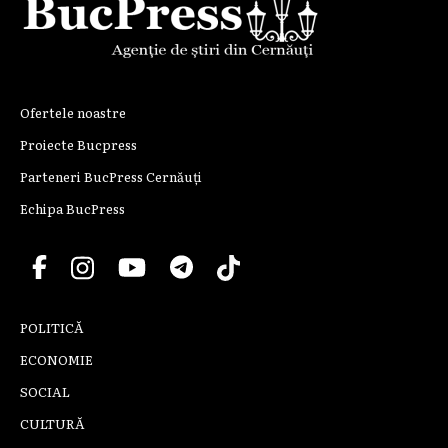
Ofertele noastre
Proiecte Bucpress
Parteneri BucPress Cernăuți
Echipa BucPress
POLITICĂ
ECONOMIE
SOCIAL
CULTURĂ