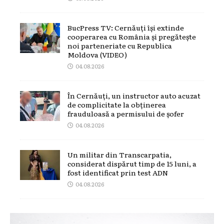
BucPress TV: Cernăuți își extinde
cooperarea cu România și pregătește
noi parteneriate cu Republica
Moldova (VIDEO)
04.08.2026
În Cernăuți, un instructor auto acuzat
de complicitate la obținerea
frauduloasă a permisului de șofer
04.08.2026
Un militar din Transcarpatia,
considerat dispărut timp de 15 luni, a
fost identificat prin test ADN
04.08.2026