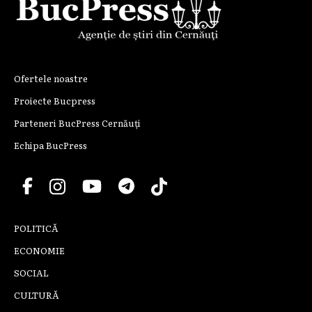
Ofertele noastre
Proiecte Bucpress
Parteneri BucPress Cernăuți
Echipa BucPress
POLITICĂ
ECONOMIE
SOCIAL
CULTURĂ