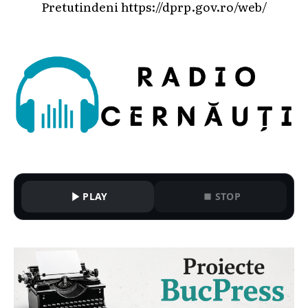
Pretutindeni
https://dprp.gov.ro/web/
PLAY
STOP