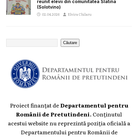
reunit elevii din comunitatea Slatina
(Solotvino)
02.04.2026
Elvira Chilaru
Căutare
Proiect finanțat de
Departamentul pentru
Românii de Pretutindeni
. Conținutul
acestui website nu reprezintă poziția oficială a
Departamentului pentru Românii de