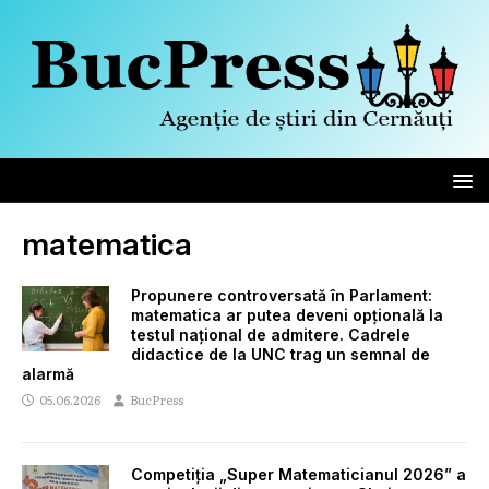
matematica
Propunere controversată în Parlament:
matematica ar putea deveni opțională la
testul național de admitere. Cadrele
didactice de la UNC trag un semnal de
alarmă
05.06.2026
BucPress
Competiția „Super Matematicianul 2026” a