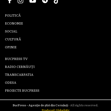
POLITICĂ
ECONOMIE
SOCIAL
CULTURĂ
OPINIE
BUCPRESS TV
RADIO CERNĂUȚI
TRANSCARPATIA
ODESA
PROIECTE BUCPRESS
BucPress – Agenție de știri din Cernăuți
- All rights reserved.
Produced: Globalistic