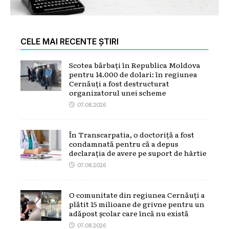
CELE MAI RECENTE ȘTIRI
Scotea bărbați în Republica Moldova
pentru 14.000 de dolari: în regiunea
Cernăuți a fost destructurat
organizatorul unei scheme
07.08.2026
În Transcarpatia, o doctoriță a fost
condamnată pentru că a depus
declarația de avere pe suport de hârtie
07.08.2026
O comunitate din regiunea Cernăuți a
plătit 15 milioane de grivne pentru un
adăpost școlar care încă nu există
07.08.2026