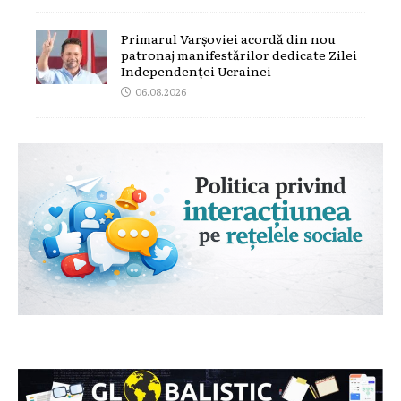
Primarul Varșoviei acordă din nou
patronaj manifestărilor dedicate Zilei
Independenței Ucrainei
06.08.2026