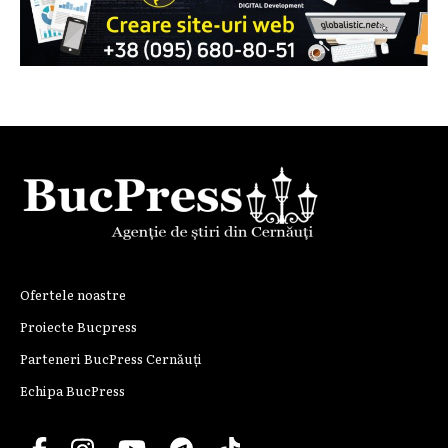
Ofertele noastre
Proiecte Bucpress
Parteneri BucPress Cernăuți
Echipa BucPress