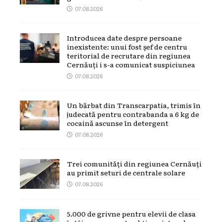
07.08.2026
Introducea date despre persoane
inexistente: unui fost șef de centru
teritorial de recrutare din regiunea
Cernăuți i s-a comunicat suspiciunea
07.08.2026
Un bărbat din Transcarpatia, trimis în
judecată pentru contrabanda a 6 kg de
cocaină ascunse în detergent
07.08.2026
Trei comunități din regiunea Cernăuți
au primit seturi de centrale solare
07.08.2026
5.000 de grivne pentru elevii de clasa