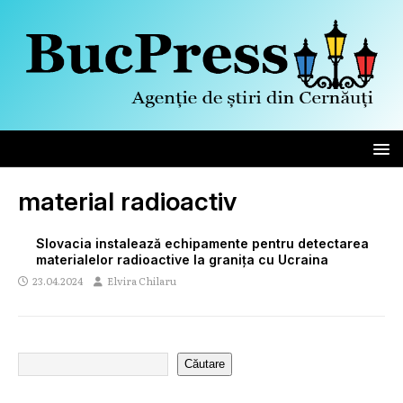
material radioactiv
Slovacia instalează echipamente pentru detectarea
materialelor radioactive la granița cu Ucraina
23.04.2024
Elvira Chilaru
Căutare