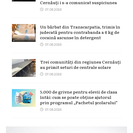
Cernăuți i s-a comunicat suspiciunea
07.08.2026
Un bărbat din Transcarpatia, trimis în
judecată pentru contrabanda a 6 kg de
cocaină ascunse în detergent
07.08.2026
Trei comunități din regiunea Cernăuți
au primit seturi de centrale solare
07.08.2026
5.000 de grivne pentru elevii de clasa
întâi: cum se poate obține ajutorul
prin programul „Pachetul școlarului”
07.08.2026