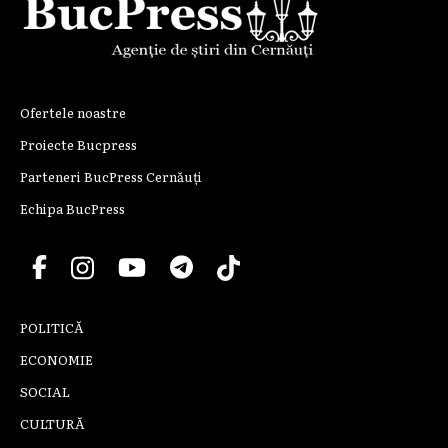
Ofertele noastre
Proiecte Bucpress
Parteneri BucPress Cernăuți
Echipa BucPress
POLITICĂ
ECONOMIE
SOCIAL
CULTURĂ