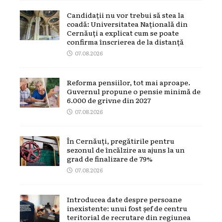
Candidații nu vor trebui să stea la
coadă: Universitatea Națională din
Cernăuți a explicat cum se poate
confirma înscrierea de la distanță
07.08.2026
Reforma pensiilor, tot mai aproape.
Guvernul propune o pensie minimă de
6.000 de grivne din 2027
07.08.2026
În Cernăuți, pregătirile pentru
sezonul de încălzire au ajuns la un
grad de finalizare de 79%
07.08.2026
Introducea date despre persoane
inexistente: unui fost șef de centru
teritorial de recrutare din regiunea