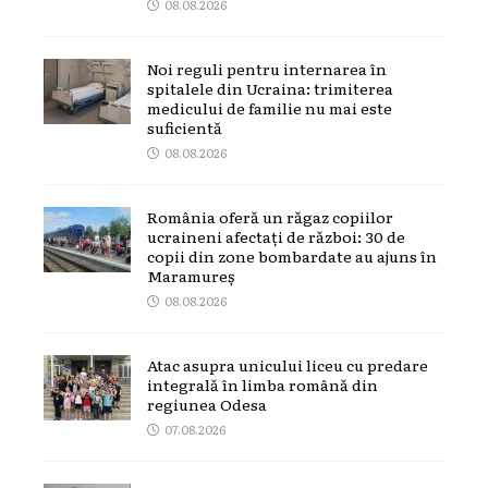
08.08.2026
Noi reguli pentru internarea în
spitalele din Ucraina: trimiterea
medicului de familie nu mai este
suficientă
08.08.2026
România oferă un răgaz copiilor
ucraineni afectați de război: 30 de
copii din zone bombardate au ajuns în
Maramureș
08.08.2026
Atac asupra unicului liceu cu predare
integrală în limba română din
regiunea Odesa
07.08.2026