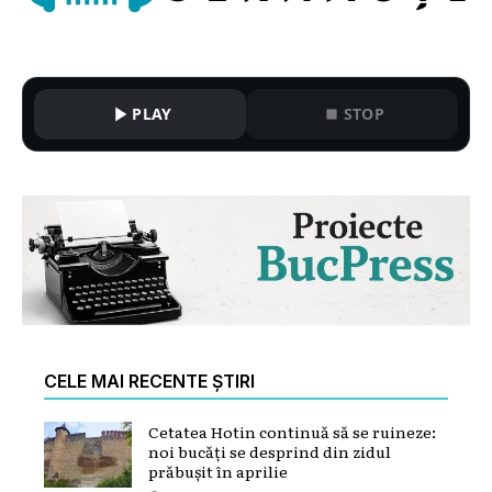
PLAY
STOP
CELE MAI RECENTE ȘTIRI
Cetatea Hotin continuă să se ruineze:
noi bucăți se desprind din zidul
prăbușit în aprilie