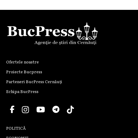
Ofertele noastre
Proiecte Bucpress
Parteneri BucPress Cernăuți
Echipa BucPress
POLITICĂ
ECONOMIE