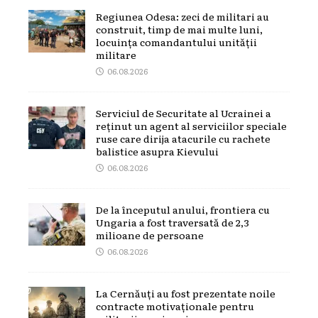
Regiunea Odesa: zeci de militari au
construit, timp de mai multe luni,
locuința comandantului unității
militare
06.08.2026
Serviciul de Securitate al Ucrainei a
reținut un agent al serviciilor speciale
ruse care dirija atacurile cu rachete
balistice asupra Kievului
06.08.2026
De la începutul anului, frontiera cu
Ungaria a fost traversată de 2,3
milioane de persoane
06.08.2026
La Cernăuți au fost prezentate noile
contracte motivaționale pentru