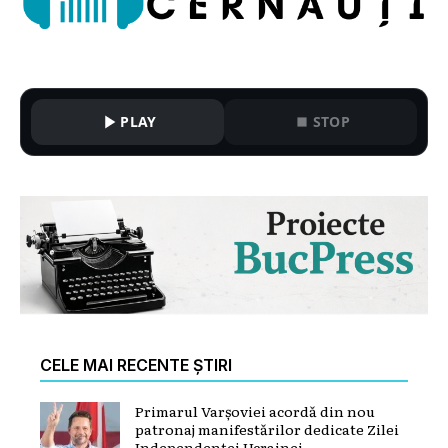
PLAY
STOP
CELE MAI RECENTE ȘTIRI
Primarul Varșoviei acordă din nou
patronaj manifestărilor dedicate Zilei
Independenței Ucrainei