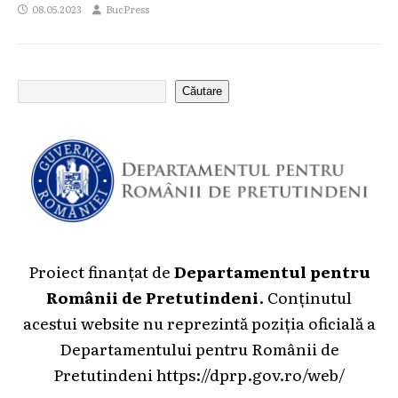
08.05.2023
BucPress
Căutare
Proiect finanțat de
Departamentul pentru
Românii de Pretutindeni
. Conținutul
acestui website nu reprezintă poziția oficială a
Departamentului pentru Românii de
Pretutindeni
https://dprp.gov.ro/web/