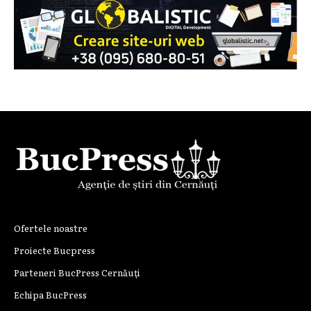
Ofertele noastre
Proiecte Bucpress
Parteneri BucPress Cernăuți
Echipa BucPress