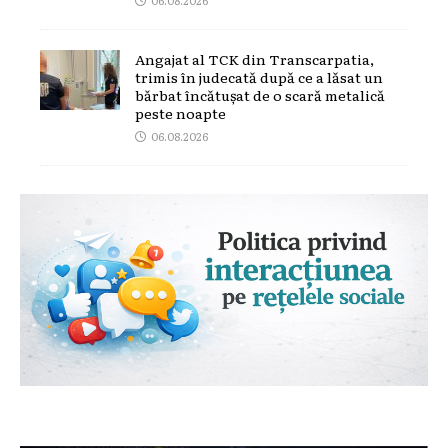
Angajat al TCK din Transcarpatia,
trimis în judecată după ce a lăsat un
bărbat încătușat de o scară metalică
peste noapte
06.08.2026