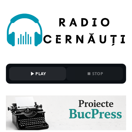
PLAY
STOP