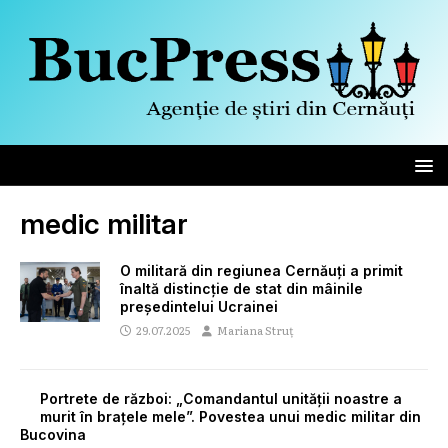
medic militar
O militară din regiunea Cernăuți a primit
înaltă distincție de stat din mâinile
președintelui Ucrainei
29.07.2025
Mariana Struț
Portrete de război: „Comandantul unității noastre a
murit în brațele mele”. Povestea unui medic militar din
Bucovina