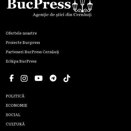
Ofertele noastre
Proiecte Bucpress
Parteneri BucPress Cernăuți
Echipa BucPress
POLITICĂ
ECONOMIE
SOCIAL
CULTURĂ