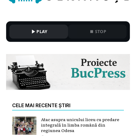
PLAY
STOP
CELE MAI RECENTE ȘTIRI
Atac asupra unicului liceu cu predare
integrală în limba română din
regiunea Odesa