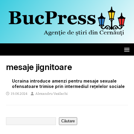
mesaje jignitoare
Ucraina introduce amenzi pentru mesaje sexuale
ofensatoare trimise prin intermediul rețelelor sociale
19.06.2024
Alexandru Vasilachi
Căutare