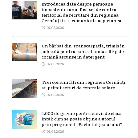
Introducea date despre persoane
inexistente: unui fost șef de centru
teritorial de recrutare din regiunea
Cernăuți i s-a comunicat suspiciunea
07.08.2026
Un bărbat din Transcarpatia, trimis în
judecată pentru contrabanda a 6 kg de
cocaină ascunse în detergent
07.08.2026
Trei comunități din regiunea Cernăuți
au primit seturi de centrale solare
07.08.2026
5.000 de grivne pentru elevii de clasa
întâi: cum se poate obține ajutorul
prin programul „Pachetul școlarului”
07.08.2026