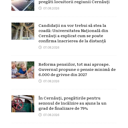
pregăti locuitorii regiunii Cernăuți
07.08.2026
Candidații nu vor trebui să stea la
coadă: Universitatea Națională din
Cernăuți a explicat cum se poate
confirma înscrierea de la distanță
07.08.2026
Reforma pensiilor, tot mai aproape.
Guvernul propune o pensie minimă de
6.000 de grivne din 2027
07.08.2026
În Cernăuți, pregătirile pentru
sezonul de încălzire au ajuns la un
grad de finalizare de 79%
07.08.2026