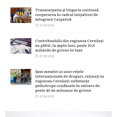
Transcarpatia și Ungaria continuă
cooperarea în cadrul Inițiativei de
Integrare Carpatică
07.08.2026
Contribuabilii din regiunea Cernăuți
au plătit, în șapte luni, peste 10,6
miliarde de grivne în taxe
07.08.2026
Șase membri ai unei rețele
internaționale de droguri, reținuți în
regiunea Cernăuți: substanțe
psihotrope confiscate în valoare de
peste 40 de milioane de grivne
07.08.2026