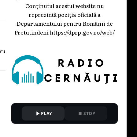
Conținutul acestui website nu
reprezintă poziția oficială a
Departamentului pentru Românii de
Pretutindeni
https://dprp.gov.ro/web/
ru
PLAY
STOP