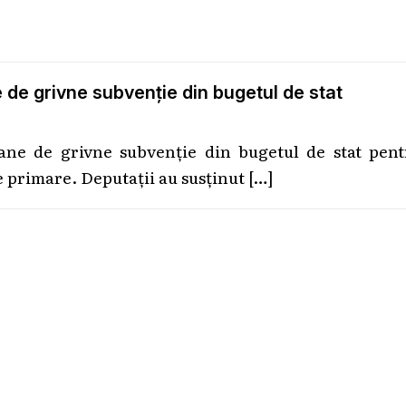
 de grivne subvenție din bugetul de stat
ane de grivne subvenție din bugetul de stat pent
e primare. Deputații au susținut
[…]