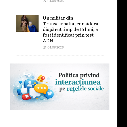
04.08.2026
Un militar din
Transcarpatia, considerat
dispărut timp de 15 luni, a
fost identificat prin test
ADN
04.08.2026