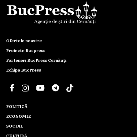
Ofertele noastre
Proiecte Bucpress
Parteneri BucPress Cernăuți
Echipa BucPress
POLITICĂ
ECONOMIE
SOCIAL
CULTURĂ