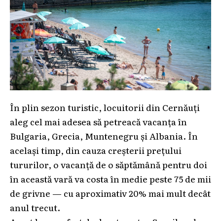
În plin sezon turistic, locuitorii din Cernăuți
aleg cel mai adesea să petreacă vacanța în
Bulgaria, Grecia, Muntenegru și Albania. În
același timp, din cauza creșterii prețului
tururilor, o vacanță de o săptămână pentru doi
în această vară va costa în medie peste 75 de mii
de grivne — cu aproximativ 20% mai mult decât
anul trecut.