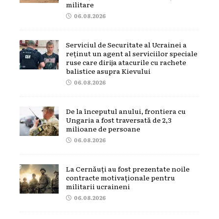
militare
06.08.2026
Serviciul de Securitate al Ucrainei a
reținut un agent al serviciilor speciale
ruse care dirija atacurile cu rachete
balistice asupra Kievului
06.08.2026
De la începutul anului, frontiera cu
Ungaria a fost traversată de 2,3
milioane de persoane
06.08.2026
La Cernăuți au fost prezentate noile
contracte motivaționale pentru
militarii ucraineni
06.08.2026