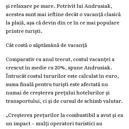
și relaxare pe mare. Potrivit lui Andrusiak,
acestea sunt mai ieftine decât o vacanță clasică
la plajă, așa că devin din ce în ce mai populare
printre turiști.
Cât costă o săptămână de vacanță
Comparativ cu anul trecut, costul vacanței a
crescut în medie cu 20%, spune Andrusiak.
Întrucât costul tururilor este calculat în euro,
suma finală pentru turiști este afectată nu
numai de creșterea prețului hotelurilor și
transportului, ci și de cursul de schimb valutar.
„Creșterea prețurilor la combustibil a avut și ea
un impact – mulți operatori turistici au