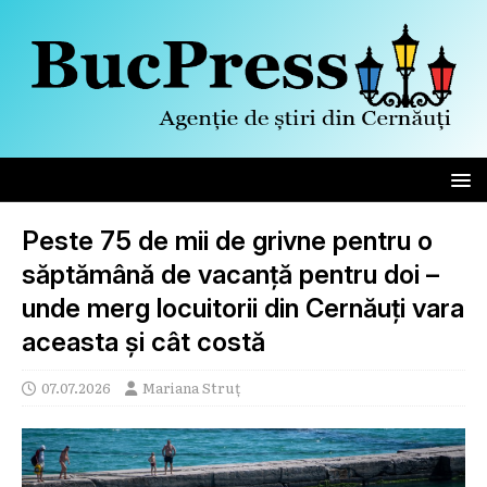
Peste 75 de mii de grivne pentru o
săptămână de vacanță pentru doi –
unde merg locuitorii din Cernăuți vara
aceasta și cât costă
07.07.2026
Mariana Struț