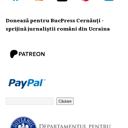
Donează pentru BucPress Cernăuți -
sprijină jurnaliștii români din Ucraina
Căutare