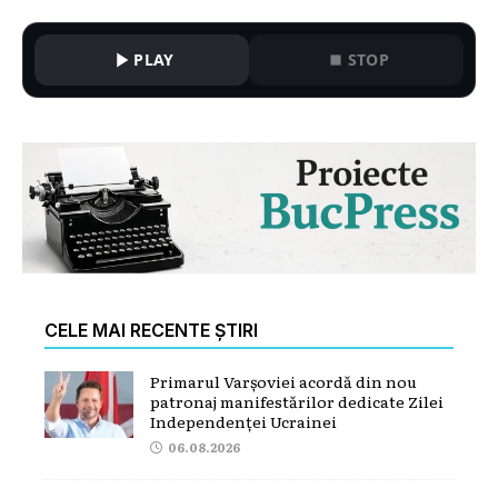
PLAY
STOP
CELE MAI RECENTE ȘTIRI
Primarul Varșoviei acordă din nou
patronaj manifestărilor dedicate Zilei
Independenței Ucrainei
06.08.2026