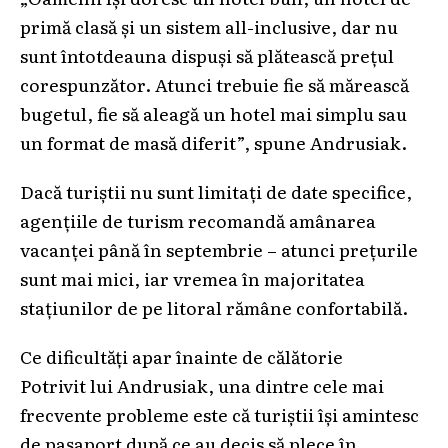
primă clasă și un sistem all-inclusive, dar nu
sunt întotdeauna dispuși să plătească prețul
corespunzător. Atunci trebuie fie să mărească
bugetul, fie să aleagă un hotel mai simplu sau
un format de masă diferit”, spune Andrusiak.
Dacă turiștii nu sunt limitați de date specifice,
agențiile de turism recomandă amânarea
vacanței până în septembrie – atunci prețurile
sunt mai mici, iar vremea în majoritatea
stațiunilor de pe litoral rămâne confortabilă.
Ce dificultăți apar înainte de călătorie
Potrivit lui Andrusiak, una dintre cele mai
frecvente probleme este că turiștii își amintesc
de pașaport după ce au decis să plece în