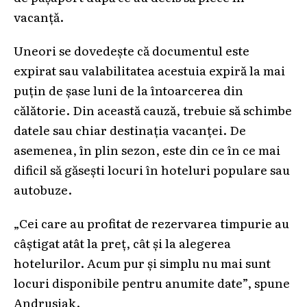
vacanță.
Uneori se dovedește că documentul este
expirat sau valabilitatea acestuia expiră la mai
puțin de șase luni de la întoarcerea din
călătorie. Din această cauză, trebuie să schimbe
datele sau chiar destinația vacanței. De
asemenea, în plin sezon, este din ce în ce mai
dificil să găsești locuri în hoteluri populare sau
autobuze.
„Cei care au profitat de rezervarea timpurie au
câștigat atât la preț, cât și la alegerea
hotelurilor. Acum pur și simplu nu mai sunt
locuri disponibile pentru anumite date”, spune
Andrusiak.