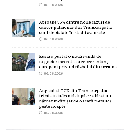
06.08.2026
Aproape 85% dintre noile cazuri de
cancer pulmonar din Transcarpatia
sunt depistate în stadii avansate
06.08.2026
Rusia a purtat o nouă rundă de
negocieri secrete cu reprezentanți
europeni privind războiul din Ucraina
06.08.2026
Angajat al TCK din Transcarpatia,
trimis în judecată după ce a lăsat un
bărbat încătușat de o scară metalică
peste noapte
06.08.2026