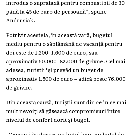
introdus o suprataxă pentru combustibil de 30
până la 45 de euro de persoană”, spune
Andrusiak.
Potrivit acesteia, în această vară, bugetul
mediu pentru o săptămână de vacanță pentru
doi este de 1.200–1.600 de euro, sau
aproximativ 60.000–82.000 de grivne. Cel mai
adesea, turiștii își prevăd un buget de
aproximativ 1.500 de euro – adică peste 76.000
de grivne.
Din această cauză, turiștii sunt din ce în ce mai
mult nevoiți să găsească compromisuri între
nivelul de confort dorit și buget.
„Oamenii își doresc un hotel bun, un hotel de