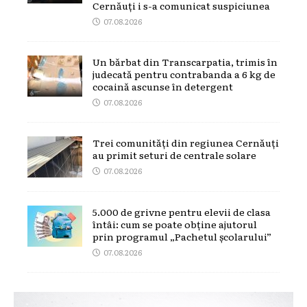
Cernăuți i s-a comunicat suspiciunea
07.08.2026
Un bărbat din Transcarpatia, trimis în
judecată pentru contrabanda a 6 kg de
cocaină ascunse în detergent
07.08.2026
Trei comunități din regiunea Cernăuți
au primit seturi de centrale solare
07.08.2026
5.000 de grivne pentru elevii de clasa
întâi: cum se poate obține ajutorul
prin programul „Pachetul școlarului”
07.08.2026