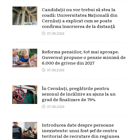
Candidații nu vor trebui să stea la
coadă: Universitatea Națională din
Cernăuți a explicat cum se poate
confirma înscrierea de la distanță
07.08.2026
Reforma pensiilor, tot mai aproape.
Guvernul propune o pensie minimă de
6.000 de grivne din 2027
07.08.2026
În Cernăuți, pregătirile pentru
sezonul de încălzire au ajuns la un
grad de finalizare de 79%
07.08.2026
Introducea date despre persoane
inexistente: unui fost șef de centru
teritorial de recrutare din regiunea