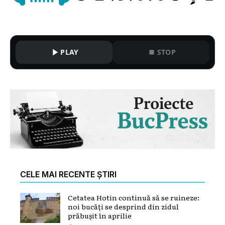
PLAY
STOP
CELE MAI RECENTE ȘTIRI
Cetatea Hotin continuă să se ruineze:
noi bucăți se desprind din zidul
prăbușit în aprilie