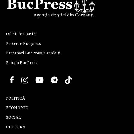
Ofertele noastre
Proiecte Bucpress
Parteneri BucPress Cernăuți
Echipa BucPress
POLITICĂ
ECONOMIE
SOCIAL
CULTURĂ