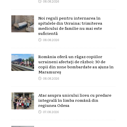
08.08.2026
Noi reguli pentru internarea în
spitalele din Ucraina: trimiterea
medicului de familie nu mai este
suficientă
08.08.2026
România oferă un răgaz copiilor
ucraineni afectați de război: 30 de
copii din zone bombardate au ajuns în
Maramureș
08.08.2026
Atac asupra unicului liceu cu predare
integrală în limba română din
regiunea Odesa
07.08.2026