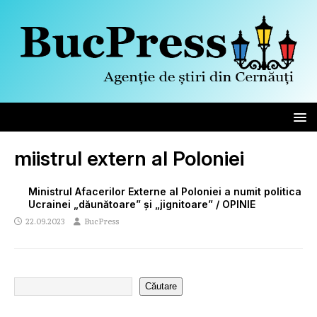
miistrul extern al Poloniei
Ministrul Afacerilor Externe al Poloniei a numit politica
Ucrainei „dăunătoare” și „jignitoare” / OPINIE
22.09.2023
BucPress
Căutare