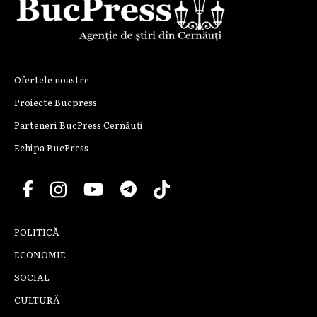
Ofertele noastre
Proiecte Bucpress
Parteneri BucPress Cernăuți
Echipa BucPress
POLITICĂ
ECONOMIE
SOCIAL
CULTURĂ