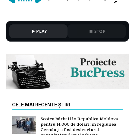
PLAY
STOP
CELE MAI RECENTE ȘTIRI
Scotea bărbați în Republica Moldova
pentru 14.000 de dolari: în regiunea
Cernăuți a fost destructurat
organizatorul unei scheme