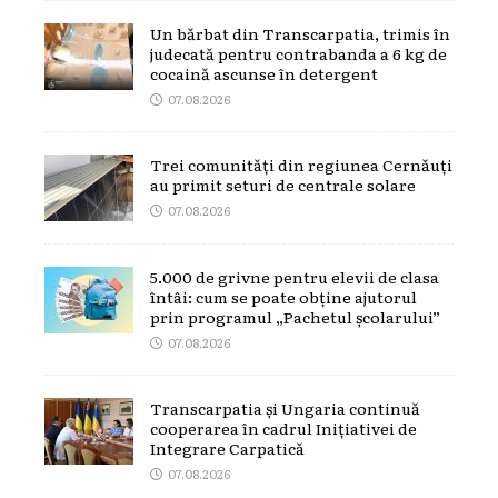
Un bărbat din Transcarpatia, trimis în
judecată pentru contrabanda a 6 kg de
cocaină ascunse în detergent
07.08.2026
Trei comunități din regiunea Cernăuți
au primit seturi de centrale solare
07.08.2026
5.000 de grivne pentru elevii de clasa
întâi: cum se poate obține ajutorul
prin programul „Pachetul școlarului”
07.08.2026
Transcarpatia și Ungaria continuă
cooperarea în cadrul Inițiativei de
Integrare Carpatică
07.08.2026