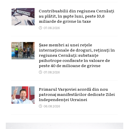
Contribuabilii din regiunea Cernăuți
au plătit, în șapte luni, peste 10,6
miliarde de grivne în taxe
07.08.2026
Șase membri ai unei rețele
internaționale de droguri, reținuți în
regiunea Cernăuți: substanțe
psihotrope confiscate în valoare de
peste 40 de milioane de grivne
07.08.2026
Primarul Varșoviei acordă din nou
patronaj manifestărilor dedicate Zilei
Independenței Ucrainei
06.08.2026