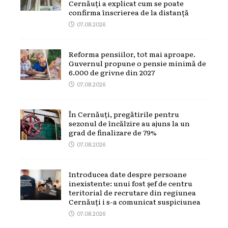
Cernăuți a explicat cum se poate
confirma înscrierea de la distanță
07.08.2026
Reforma pensiilor, tot mai aproape.
Guvernul propune o pensie minimă de
6.000 de grivne din 2027
07.08.2026
În Cernăuți, pregătirile pentru
sezonul de încălzire au ajuns la un
grad de finalizare de 79%
07.08.2026
Introducea date despre persoane
inexistente: unui fost șef de centru
teritorial de recrutare din regiunea
Cernăuți i s-a comunicat suspiciunea
07.08.2026