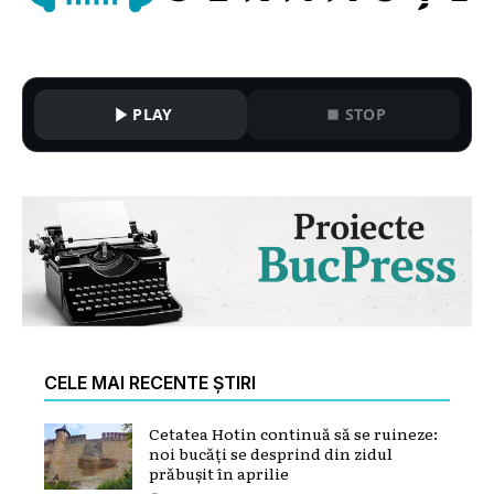
PLAY
STOP
CELE MAI RECENTE ȘTIRI
Cetatea Hotin continuă să se ruineze:
noi bucăți se desprind din zidul
prăbușit în aprilie