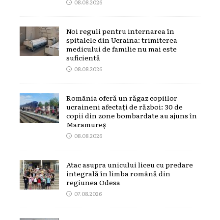
08.08.2026
Noi reguli pentru internarea în
spitalele din Ucraina: trimiterea
medicului de familie nu mai este
suficientă
08.08.2026
România oferă un răgaz copiilor
ucraineni afectați de război: 30 de
copii din zone bombardate au ajuns în
Maramureș
08.08.2026
Atac asupra unicului liceu cu predare
integrală în limba română din
regiunea Odesa
07.08.2026