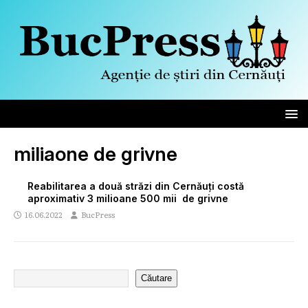
miliaone de grivne
Reabilitarea a două străzi din Cernăuți costă
aproximativ 3 milioane 500 mii de grivne
16.06.2022
BucPress
Căutare