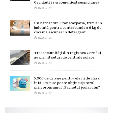
Cernăuți i s-a comunicat suspiciunea
07.08.2026
Un bărbat din Transcarpatia, trimis în
judecată pentru contrabanda a 6 kg de
cocaină ascunse în detergent
07.08.2026
Trei comunități din regiunea Cernăuți
au primit seturi de centrale solare
07.08.2026
5.000 de grivne pentru elevii de clasa
întâi: cum se poate obține ajutorul
prin programul „Pachetul școlarului”
07.08.2026