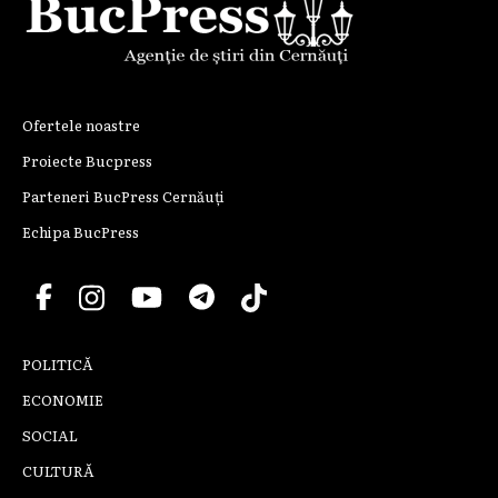
Ofertele noastre
Proiecte Bucpress
Parteneri BucPress Cernăuți
Echipa BucPress
POLITICĂ
ECONOMIE
SOCIAL
CULTURĂ