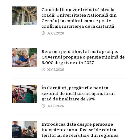
Candidații nu vor trebui să stea la
coadă: Universitatea Națională din
Cernăuți a explicat cum se poate
confirma înscrierea de la distanță
07.08.2026
Reforma pensiilor, tot mai aproape.
Guvernul propune o pensie minimă de
6.000 de grivne din 2027
07.08.2026
În Cernăuți, pregătirile pentru
sezonul de încălzire au ajuns la un
grad de finalizare de 79%
07.08.2026
Introducea date despre persoane
inexistente: unui fost șef de centru
teritorial de recrutare din regiunea