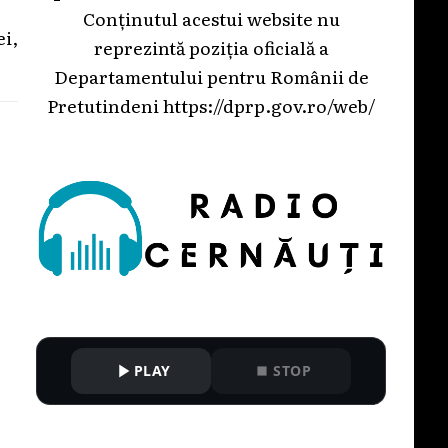
Conținutul acestui website nu
ei,
reprezintă poziția oficială a
Departamentului pentru Românii de
Pretutindeni
https://dprp.gov.ro/web/
PLAY
STOP