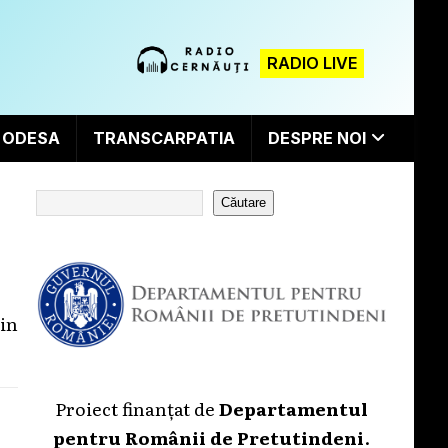
RADIO LIVE
ODESA
TRANSCARPATIA
DESPRE NOI
Căutare
din
Proiect finanțat de
Departamentul
pentru Românii de Pretutindeni
.