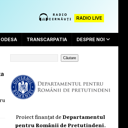
RADIO LIVE
ODESA
TRANSCARPATIA
DESPRE NOI
Căutare
ța
tru
Proiect finanțat de
Departamentul
pentru Românii de Pretutindeni
.