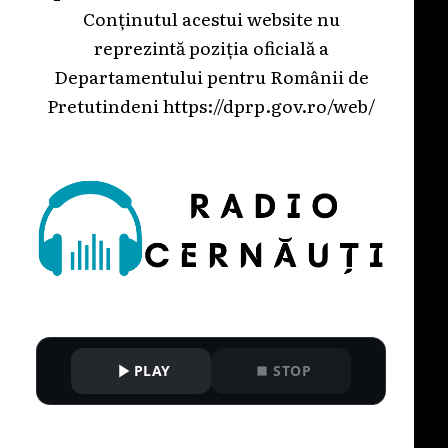
Conținutul acestui website nu
reprezintă poziția oficială a
Departamentului pentru Românii de
Pretutindeni
https://dprp.gov.ro/web/
PLAY
STOP