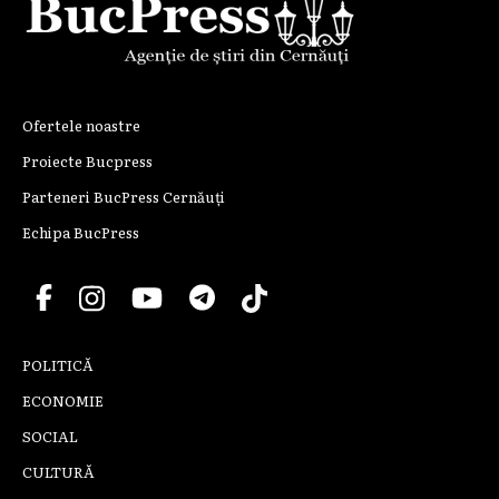
Ofertele noastre
Proiecte Bucpress
Parteneri BucPress Cernăuți
Echipa BucPress
POLITICĂ
ECONOMIE
SOCIAL
CULTURĂ