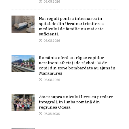
08.08.2026
Noi reguli pentru internarea în
spitalele din Ucraina: trimiterea
medicului de familie nu mai este
suficientă
08.08.2026
România oferă un răgaz copiilor
ucraineni afectați de război: 30 de
copii din zone bombardate au ajuns în
Maramureș
08.08.2026
Atac asupra unicului liceu cu predare
integrală în limba română din
regiunea Odesa
07.08.2026