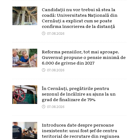
Candidații nu vor trebui să stea la
coadă: Universitatea Națională din
Cernăuți a explicat cum se poate
confirma înscrierea de la distanță
07.08.2026
Reforma pensiilor, tot mai aproape.
Guvernul propune o pensie minimă de
6.000 de grivne din 2027
07.08.2026
În Cernăuți, pregătirile pentru
sezonul de încălzire au ajuns la un
grad de finalizare de 79%
07.08.2026
Introducea date despre persoane
inexistente: unui fost șef de centru
teritorial de recrutare din regiunea