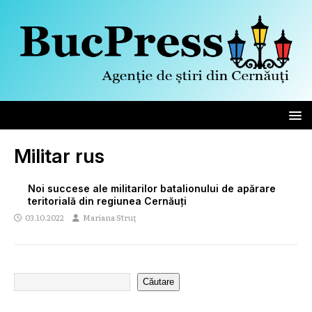
Militar rus
Noi succese ale militarilor batalionului de apărare
teritorială din regiunea Cernăuți
03.10.2022
Mariana Struț
Căutare