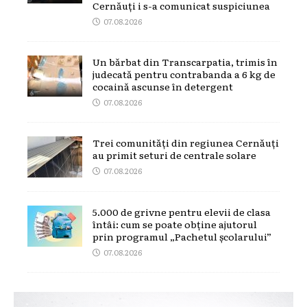
Cernăuți i s-a comunicat suspiciunea
07.08.2026
Un bărbat din Transcarpatia, trimis în
judecată pentru contrabanda a 6 kg de
cocaină ascunse în detergent
07.08.2026
Trei comunități din regiunea Cernăuți
au primit seturi de centrale solare
07.08.2026
5.000 de grivne pentru elevii de clasa
întâi: cum se poate obține ajutorul
prin programul „Pachetul școlarului”
07.08.2026