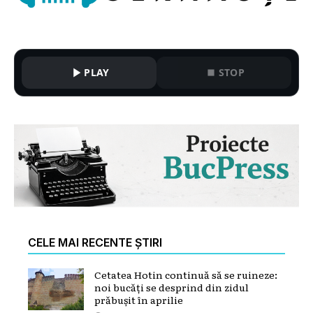
PLAY
STOP
CELE MAI RECENTE ȘTIRI
Cetatea Hotin continuă să se ruineze:
noi bucăți se desprind din zidul
prăbușit în aprilie