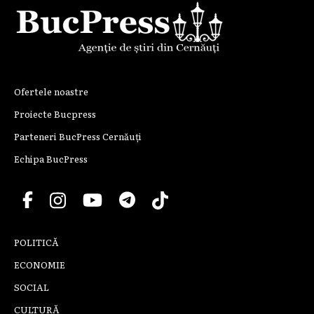
Ofertele noastre
Proiecte Bucpress
Parteneri BucPress Cernăuți
Echipa BucPress
POLITICĂ
ECONOMIE
SOCIAL
CULTURĂ