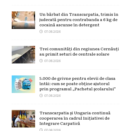
Un bărbat din Transcarpatia, trimis în
judecată pentru contrabanda a 6 kg de
cocaină ascunse în detergent
07.08.2026
Trei comunități din regiunea Cernăuți
au primit seturi de centrale solare
07.08.2026
5.000 de grivne pentru elevii de clasa
întâi: cum se poate obține ajutorul
prin programul „Pachetul școlarului”
07.08.2026
Transcarpatia și Ungaria continuă
cooperarea în cadrul Inițiativei de
Integrare Carpatică
07.08.2026