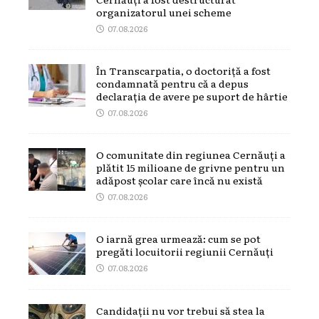
organizatorul unei scheme
07.08.2026
În Transcarpatia, o doctoriță a fost
condamnată pentru că a depus
declarația de avere pe suport de hârtie
07.08.2026
O comunitate din regiunea Cernăuți a
plătit 15 milioane de grivne pentru un
adăpost școlar care încă nu există
07.08.2026
O iarnă grea urmează: cum se pot
pregăti locuitorii regiunii Cernăuți
07.08.2026
Candidații nu vor trebui să stea la