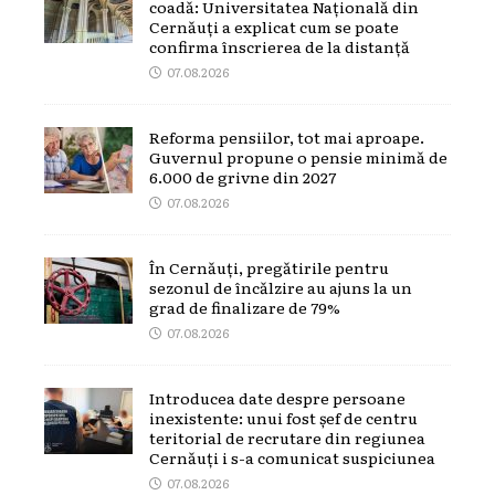
coadă: Universitatea Națională din
Cernăuți a explicat cum se poate
confirma înscrierea de la distanță
07.08.2026
Reforma pensiilor, tot mai aproape.
Guvernul propune o pensie minimă de
6.000 de grivne din 2027
07.08.2026
În Cernăuți, pregătirile pentru
sezonul de încălzire au ajuns la un
grad de finalizare de 79%
07.08.2026
Introducea date despre persoane
inexistente: unui fost șef de centru
teritorial de recrutare din regiunea
Cernăuți i s-a comunicat suspiciunea
07.08.2026