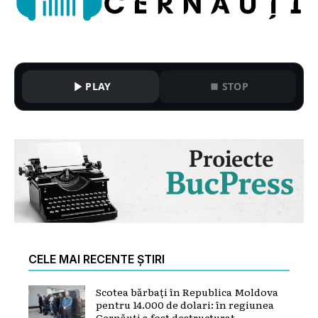
PLAY
STOP
CELE MAI RECENTE ȘTIRI
Scotea bărbați în Republica Moldova
pentru 14.000 de dolari: în regiunea
Cernăuți a fost destructurat