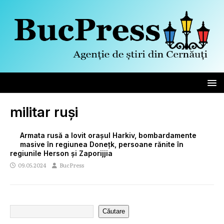
militar ruși
Armata rusă a lovit orașul Harkiv, bombardamente
masive în regiunea Donețk, persoane rănite în
regiunile Herson și Zaporijjia
09.05.2024
BucPress
Căutare