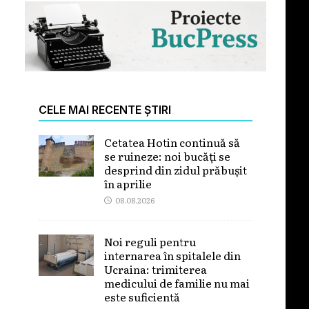
CELE MAI RECENTE ȘTIRI
Cetatea Hotin continuă să
se ruineze: noi bucăți se
desprind din zidul prăbușit
în aprilie
08.08.2026
Noi reguli pentru
internarea în spitalele din
Ucraina: trimiterea
medicului de familie nu mai
este suficientă