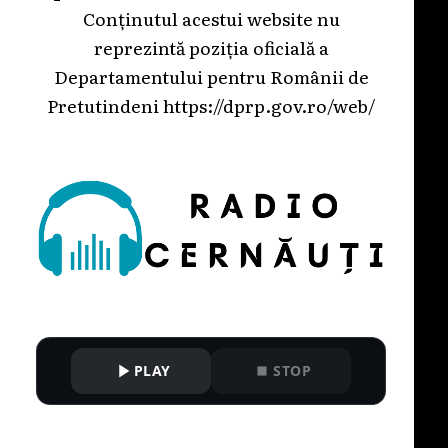
Conținutul acestui website nu
reprezintă poziția oficială a
Departamentului pentru Românii de
Pretutindeni
https://dprp.gov.ro/web/
PLAY
STOP