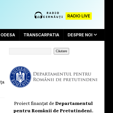
RADIO LIVE
ODESA
TRANSCARPATIA
DESPRE NOI
Căutare
nța
Proiect finanțat de
Departamentul
pentru Românii de Pretutindeni
.