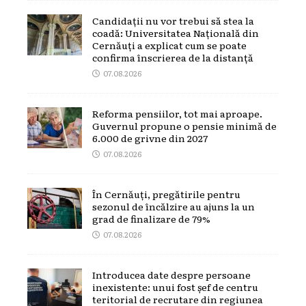
Candidații nu vor trebui să stea la
coadă: Universitatea Națională din
Cernăuți a explicat cum se poate
confirma înscrierea de la distanță
07.08.2026
Reforma pensiilor, tot mai aproape.
Guvernul propune o pensie minimă de
6.000 de grivne din 2027
07.08.2026
În Cernăuți, pregătirile pentru
sezonul de încălzire au ajuns la un
grad de finalizare de 79%
07.08.2026
Introducea date despre persoane
inexistente: unui fost șef de centru
teritorial de recrutare din regiunea