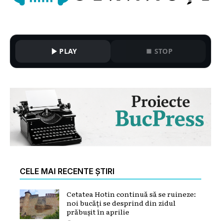
PLAY
STOP
CELE MAI RECENTE ȘTIRI
Cetatea Hotin continuă să se ruineze:
noi bucăți se desprind din zidul
prăbușit în aprilie