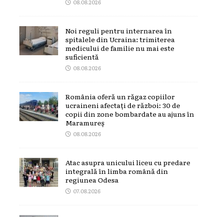
08.08.2026
Noi reguli pentru internarea în
spitalele din Ucraina: trimiterea
medicului de familie nu mai este
suficientă
08.08.2026
România oferă un răgaz copiilor
ucraineni afectați de război: 30 de
copii din zone bombardate au ajuns în
Maramureș
08.08.2026
Atac asupra unicului liceu cu predare
integrală în limba română din
regiunea Odesa
07.08.2026