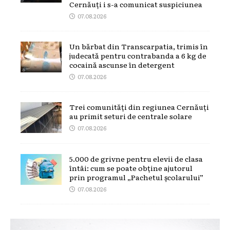
Cernăuți i s-a comunicat suspiciunea
07.08.2026
Un bărbat din Transcarpatia, trimis în
judecată pentru contrabanda a 6 kg de
cocaină ascunse în detergent
07.08.2026
Trei comunități din regiunea Cernăuți
au primit seturi de centrale solare
07.08.2026
5.000 de grivne pentru elevii de clasa
întâi: cum se poate obține ajutorul
prin programul „Pachetul școlarului”
07.08.2026