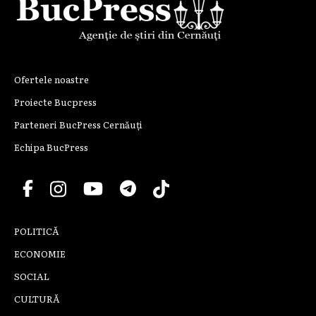
Ofertele noastre
Proiecte Bucpress
Parteneri BucPress Cernăuți
Echipa BucPress
POLITICĂ
ECONOMIE
SOCIAL
CULTURĂ