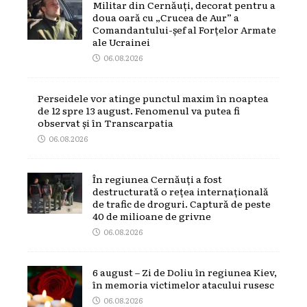
Militar din Cernăuți, decorat pentru a
doua oară cu „Crucea de Aur” a
Comandantului-șef al Forțelor Armate
ale Ucrainei
06.08.2026
Perseidele vor atinge punctul maxim în noaptea
de 12 spre 13 august. Fenomenul va putea fi
observat și în Transcarpatia
06.08.2026
În regiunea Cernăuți a fost
destructurată o rețea internațională
de trafic de droguri. Captură de peste
40 de milioane de grivne
06.08.2026
6 august – Zi de Doliu în regiunea Kiev,
în memoria victimelor atacului rusesc
06.08.2026