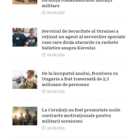
militare
06.08.2026
Serviciul de Securitate al Ucrainei a
reținut un agent al serviciilor speciale
ruse care dirija atacurile cu rachete
balistice asupra Kievului
06.08.2026
De la începutul anului, frontiera cu
Ungaria a fost traversată de 2,3
milioane de persoane
06.08.2026
La Cernăuți au fost prezentate noile
contracte motivaționale pentru
militarii ucraineni
06.08.2026