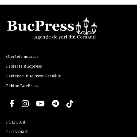
Ofertele noastre
Proiecte Bucpress
Parteneri BucPress Cernăuți
Echipa BucPress
POLITICĂ
ECONOMIE