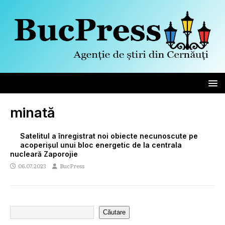
minată
Satelitul a înregistrat noi obiecte necunoscute pe
acoperișul unui bloc energetic de la centrala
nucleară Zaporojie
06.07.2023
BucPress
Căutare