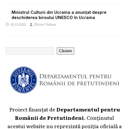
Ministrul Culturii din Ucraina a anunțat despre
deschiderea biroului UNESCO în Ucraina
05.10.2022
Elvira Chilaru
Căutare
Proiect finanțat de
Departamentul pentru
Românii de Pretutindeni
. Conținutul
acestui website nu reprezintă poziția oficială a