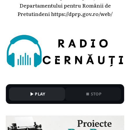
Departamentului pentru Românii de
Pretutindeni
https://dprp.gov.ro/web/
PLAY
STOP