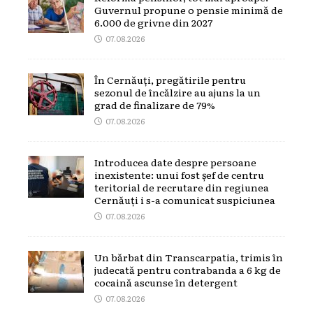
Guvernul propune o pensie minimă de
6.000 de grivne din 2027
07.08.2026
În Cernăuți, pregătirile pentru
sezonul de încălzire au ajuns la un
grad de finalizare de 79%
07.08.2026
Introducea date despre persoane
inexistente: unui fost șef de centru
teritorial de recrutare din regiunea
Cernăuți i s-a comunicat suspiciunea
07.08.2026
Un bărbat din Transcarpatia, trimis în
judecată pentru contrabanda a 6 kg de
cocaină ascunse în detergent
07.08.2026