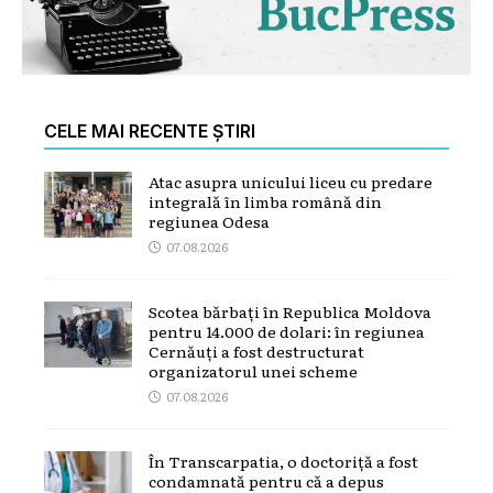
CELE MAI RECENTE ȘTIRI
Atac asupra unicului liceu cu predare
integrală în limba română din
regiunea Odesa
07.08.2026
Scotea bărbați în Republica Moldova
pentru 14.000 de dolari: în regiunea
Cernăuți a fost destructurat
organizatorul unei scheme
07.08.2026
În Transcarpatia, o doctoriță a fost
condamnată pentru că a depus