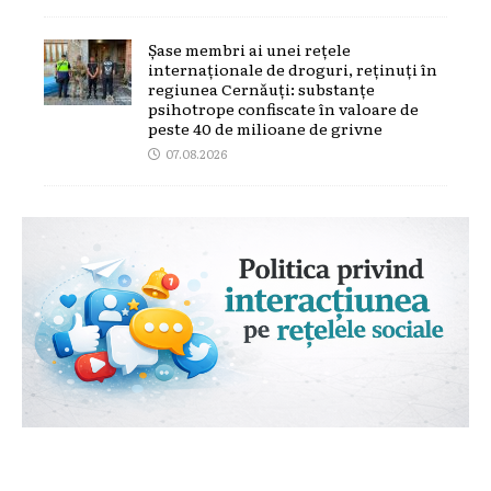
Șase membri ai unei rețele
internaționale de droguri, reținuți în
regiunea Cernăuți: substanțe
psihotrope confiscate în valoare de
peste 40 de milioane de grivne
07.08.2026