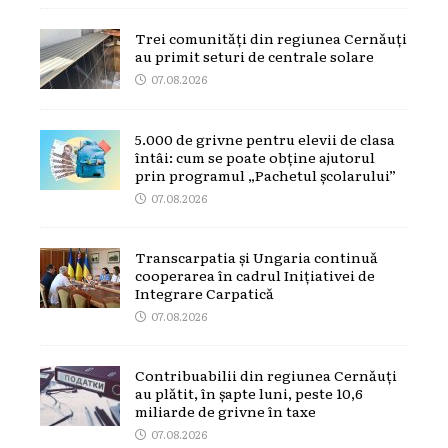
Trei comunități din regiunea Cernăuți
au primit seturi de centrale solare
07.08.2026
5.000 de grivne pentru elevii de clasa
întâi: cum se poate obține ajutorul
prin programul „Pachetul școlarului”
07.08.2026
Transcarpatia și Ungaria continuă
cooperarea în cadrul Inițiativei de
Integrare Carpatică
07.08.2026
Contribuabilii din regiunea Cernăuți
au plătit, în șapte luni, peste 10,6
miliarde de grivne în taxe
07.08.2026