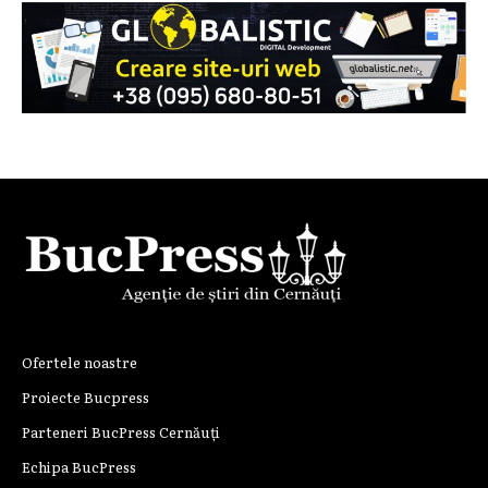
Ofertele noastre
Proiecte Bucpress
Parteneri BucPress Cernăuți
Echipa BucPress