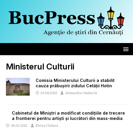
Ministerul Culturii
Comisia Ministerului Culturii a stabilit
cauza prăbușirii zidului Cetății Hotin
29.04.2026
Alexandru Vasilachi
Cabinetul de Miniștri a modificat condițiile de trecere
a frontierei pentru artiști și lucrători din mass-media
06.03.2025
Elvira Chilaru