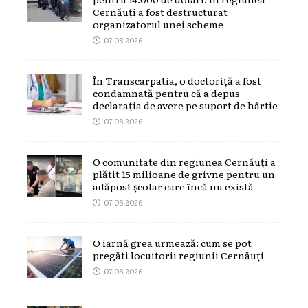
Cernăuți a fost destructurat
organizatorul unei scheme
07.08.2026
În Transcarpatia, o doctoriță a fost
condamnată pentru că a depus
declarația de avere pe suport de hârtie
07.08.2026
O comunitate din regiunea Cernăuți a
plătit 15 milioane de grivne pentru un
adăpost școlar care încă nu există
07.08.2026
O iarnă grea urmează: cum se pot
pregăti locuitorii regiunii Cernăuți
07.08.2026