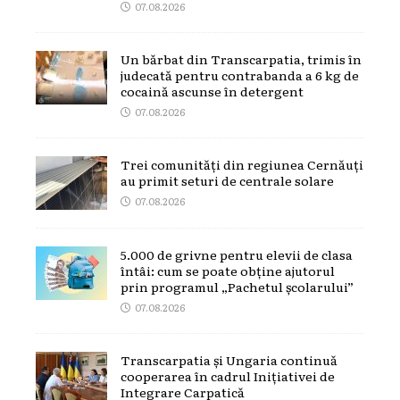
07.08.2026
Un bărbat din Transcarpatia, trimis în
judecată pentru contrabanda a 6 kg de
cocaină ascunse în detergent
07.08.2026
Trei comunități din regiunea Cernăuți
au primit seturi de centrale solare
07.08.2026
5.000 de grivne pentru elevii de clasa
întâi: cum se poate obține ajutorul
prin programul „Pachetul școlarului”
07.08.2026
Transcarpatia și Ungaria continuă
cooperarea în cadrul Inițiativei de
Integrare Carpatică