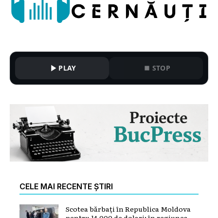
PLAY
STOP
CELE MAI RECENTE ȘTIRI
Scotea bărbați în Republica Moldova
pentru 14.000 de dolari: în regiunea