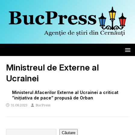
Ministreul de Externe al
Ucrainei
Ministerul Afacerilor Externe al Ucrainei a criticat
”inițiativa de pace” propusă de Orban
31.08.2023
BucPress
Căutare