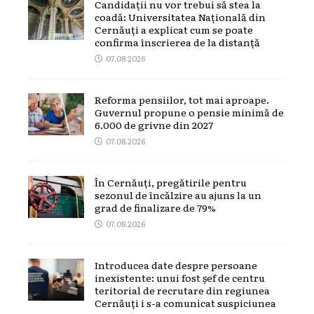
Candidații nu vor trebui să stea la
coadă: Universitatea Națională din
Cernăuți a explicat cum se poate
confirma înscrierea de la distanță
07.08.2026
Reforma pensiilor, tot mai aproape.
Guvernul propune o pensie minimă de
6.000 de grivne din 2027
07.08.2026
În Cernăuți, pregătirile pentru
sezonul de încălzire au ajuns la un
grad de finalizare de 79%
07.08.2026
Introducea date despre persoane
inexistente: unui fost șef de centru
teritorial de recrutare din regiunea
Cernăuți i s-a comunicat suspiciunea