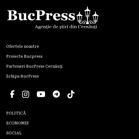
Ofertele noastre
Proiecte Bucpress
Parteneri BucPress Cernăuți
Echipa BucPress
POLITICĂ
ECONOMIE
SOCIAL