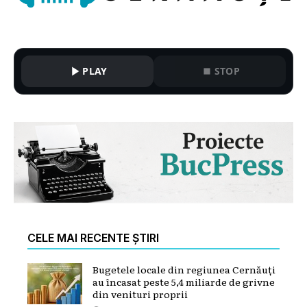
PLAY
STOP
CELE MAI RECENTE ȘTIRI
Bugetele locale din regiunea Cernăuți
au încasat peste 5,4 miliarde de grivne
din venituri proprii