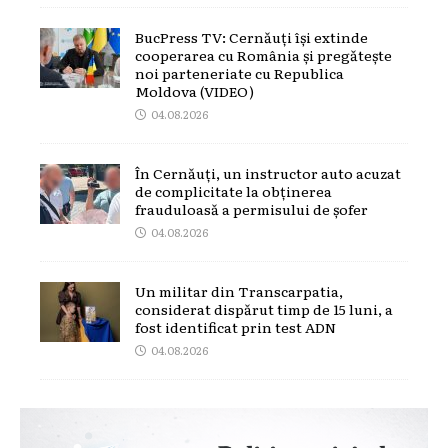
BucPress TV: Cernăuți își extinde
cooperarea cu România și pregătește
noi parteneriate cu Republica
Moldova (VIDEO)
04.08.2026
În Cernăuți, un instructor auto acuzat
de complicitate la obținerea
frauduloasă a permisului de șofer
04.08.2026
Un militar din Transcarpatia,
considerat dispărut timp de 15 luni, a
fost identificat prin test ADN
04.08.2026