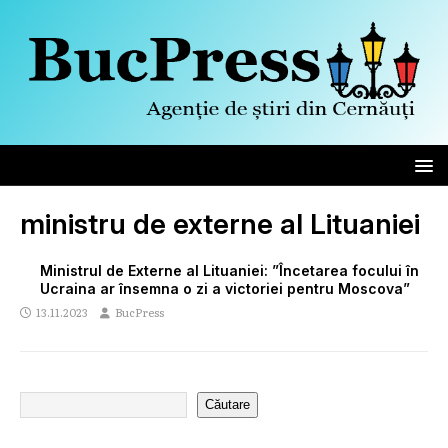
ministru de externe al Lituaniei
Ministrul de Externe al Lituaniei: ”Încetarea focului în
Ucraina ar însemna o zi a victoriei pentru Moscova”
13.11.2023
BucPress
Căutare