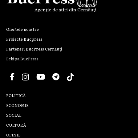
Ofertele noastre
Proiecte Bucpress
Parteneri BucPress Cernăuți
Echipa BucPress
POLITICĂ
ECONOMIE
SOCIAL
CULTURĂ
OPINIE