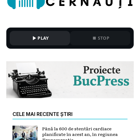
PLAY
STOP
CELE MAI RECENTE ȘTIRI
Până la 600 de stentări cardiace
planificate în acest an, în regiunea
Transcarpatia