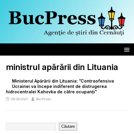
ministrul apărării din Lituania
Ministerul Apărării din Lituania: ”Contraofensiva
Ucrainei va începe indiferent de distrugerea
hidrocentralei Kahovka de către ocupanți”
08.06.2023
BucPress
Căutare