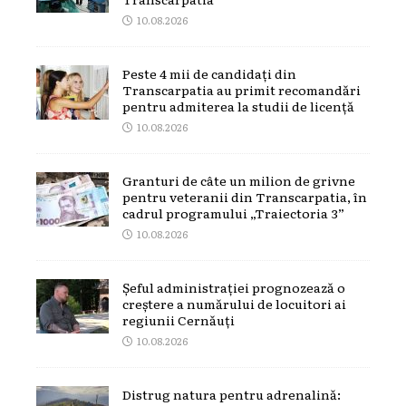
10.08.2026
Peste 4 mii de candidați din
Transcarpatia au primit recomandări
pentru admiterea la studii de licență
10.08.2026
Granturi de câte un milion de grivne
pentru veteranii din Transcarpatia, în
cadrul programului „Traiectoria 3”
10.08.2026
Șeful administrației prognozează o
creștere a numărului de locuitori ai
regiunii Cernăuți
10.08.2026
Distrug natura pentru adrenalină: