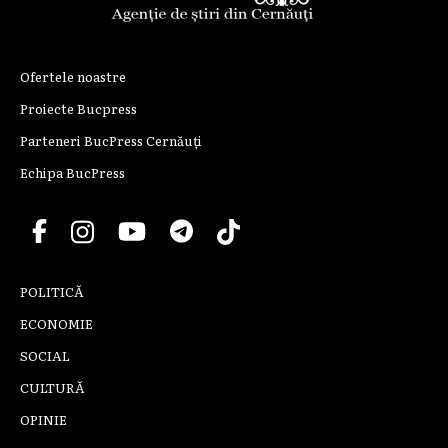
Ofertele noastre
Proiecte Bucpress
Parteneri BucPress Cernăuți
Echipa BucPress
POLITICĂ
ECONOMIE
SOCIAL
CULTURĂ
OPINIE