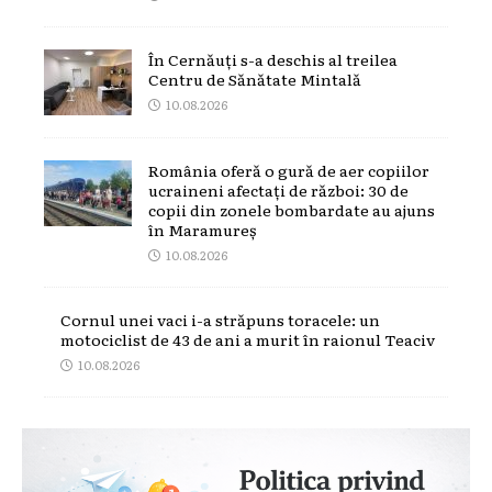
În Cernăuți s-a deschis al treilea
Centru de Sănătate Mintală
10.08.2026
România oferă o gură de aer copiilor
ucraineni afectați de război: 30 de
copii din zonele bombardate au ajuns
în Maramureș
10.08.2026
Cornul unei vaci i-a străpuns toracele: un
motociclist de 43 de ani a murit în raionul Teaciv
10.08.2026