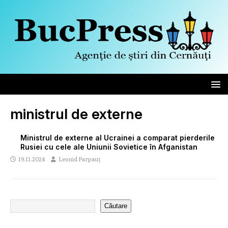
ministrul de externe
Ministrul de externe al Ucrainei a comparat pierderile
Rusiei cu cele ale Uniunii Sovietice în Afganistan
19.11.2024
Leonid Parpauț
Căutare