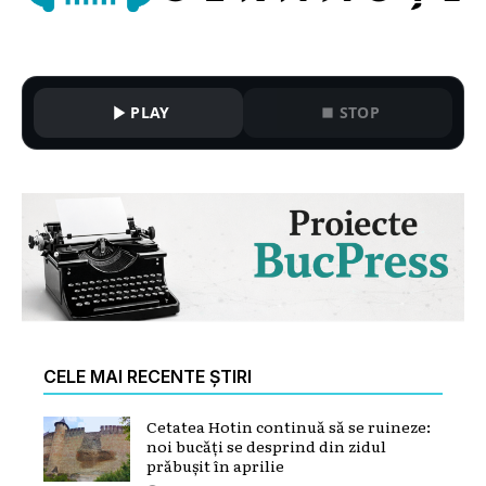
PLAY
STOP
CELE MAI RECENTE ȘTIRI
Cetatea Hotin continuă să se ruineze:
noi bucăți se desprind din zidul
prăbușit în aprilie