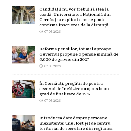
Candidații nu vor trebui să stea la
coadă: Universitatea Națională din
Cernăuți a explicat cum se poate
confirma înscrierea de la distanță
07.08.2026
Reforma pensiilor, tot mai aproape.
Guvernul propune o pensie minimă de
6.000 de grivne din 2027
07.08.2026
În Cernăuți, pregătirile pentru
sezonul de încălzire au ajuns la un
grad de finalizare de 79%
07.08.2026
Introducea date despre persoane
inexistente: unui fost șef de centru
teritorial de recrutare din regiunea