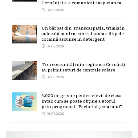
Cernăuți i s-a comunicat suspiciunea
07.08.2026
Un bărbat din Transcarpatia, trimis în
judecată pentru contrabanda a 6 kg de
cocaină ascunse în detergent
07.08.2026
Trei comunități din regiunea Cernăuți
au primit seturi de centrale solare
07.08.2026
5.000 de grivne pentru elevii de clasa
întâi: cum se poate obține ajutorul
prin programul „Pachetul școlarului”
07.08.2026