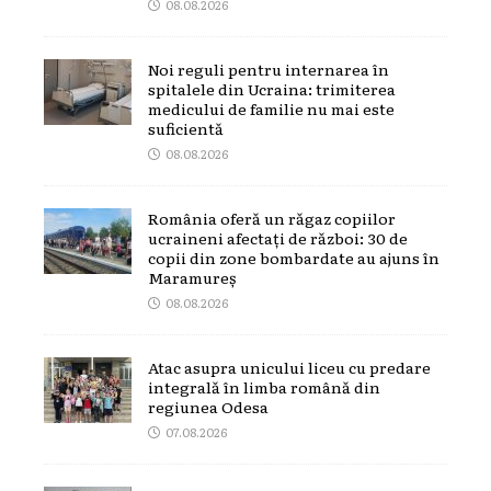
08.08.2026
Noi reguli pentru internarea în
spitalele din Ucraina: trimiterea
medicului de familie nu mai este
suficientă
08.08.2026
România oferă un răgaz copiilor
ucraineni afectați de război: 30 de
copii din zone bombardate au ajuns în
Maramureș
08.08.2026
Atac asupra unicului liceu cu predare
integrală în limba română din
regiunea Odesa
07.08.2026