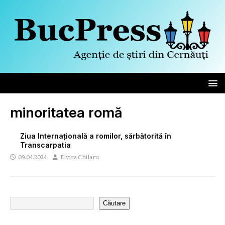
minoritatea romă
Ziua Internațională a romilor, sărbătorită în
Transcarpatia
09.04.2024
Elvira Chilaru
Căutare