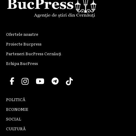
Ofertele noastre
Proiecte Bucpress
Parteneri BucPress Cernăuți
Echipa BucPress
POLITICĂ
ECONOMIE
SOCIAL
CULTURĂ