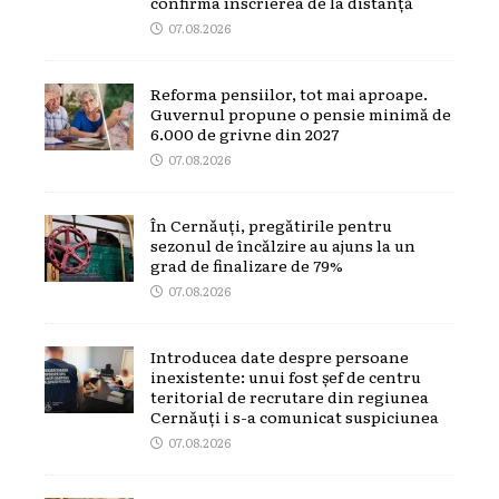
confirma înscrierea de la distanță
07.08.2026
Reforma pensiilor, tot mai aproape.
Guvernul propune o pensie minimă de
6.000 de grivne din 2027
07.08.2026
În Cernăuți, pregătirile pentru
sezonul de încălzire au ajuns la un
grad de finalizare de 79%
07.08.2026
Introducea date despre persoane
inexistente: unui fost șef de centru
teritorial de recrutare din regiunea
Cernăuți i s-a comunicat suspiciunea
07.08.2026