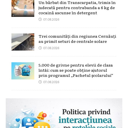
Un bărbat din Transcarpatia, trimis în
judecată pentru contrabanda a 6 kg de
cocaină ascunse în detergent
07.08.2026
Trei comunități din regiunea Cernăuți
au primit seturi de centrale solare
07.08.2026
5.000 de grivne pentru elevii de clasa
întâi: cum se poate obține ajutorul
prin programul „Pachetul școlarului”
07.08.2026