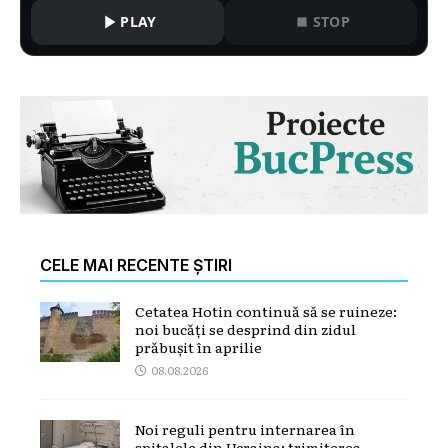
PLAY
STOP
CELE MAI RECENTE ȘTIRI
Cetatea Hotin continuă să se ruineze:
noi bucăți se desprind din zidul
prăbușit în aprilie
08.08.2026
Noi reguli pentru internarea în
spitalele din Ucraina: trimiterea