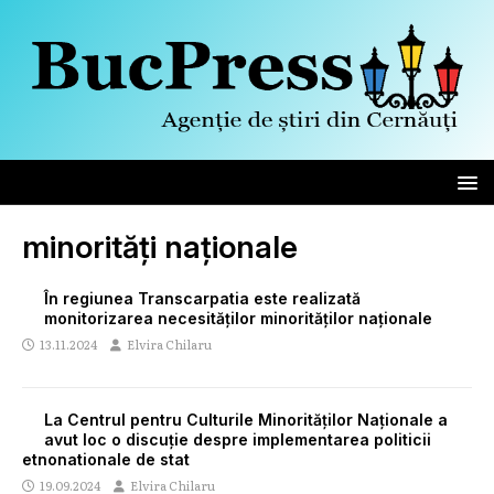
minorități naționale
În regiunea Transcarpatia este realizată
monitorizarea necesităților minorităților naționale
13.11.2024
Elvira Chilaru
La Centrul pentru Culturile Minorităților Naționale a
avut loc o discuție despre implementarea politicii
etnonationale de stat
19.09.2024
Elvira Chilaru