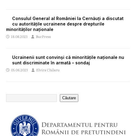
Consulul General al României la Cernăuți a discutat
cu autoritățile ucrainene despre drepturile
minorităților naționale
18.08.2023
BucPress
Ucrainenii sunt convinși că minoritățile naționale nu
sunt discriminate în armată – sondaj
05.06.2023
Elvira Chilaru
Căutare