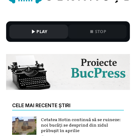
PLAY
STOP
CELE MAI RECENTE ȘTIRI
Cetatea Hotin continuă să se ruineze:
noi bucăți se desprind din zidul
prăbușit în aprilie