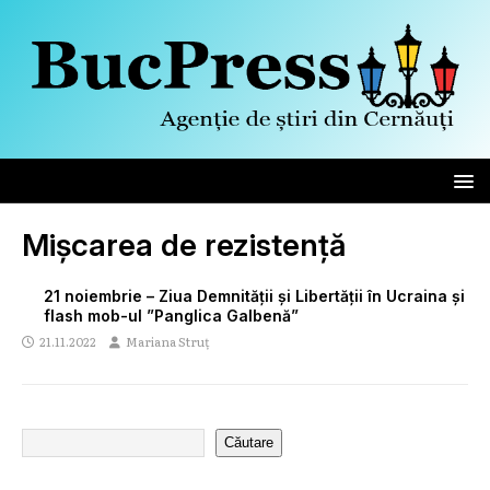
Mișcarea de rezistență
21 noiembrie – Ziua Demnității și Libertății în Ucraina și
flash mob-ul ”Panglica Galbenă”
21.11.2022
Mariana Struț
Căutare