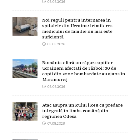
08.08.2026
Noi reguli pentru internarea în
spitalele din Ucraina: trimiterea
medicului de familie nu mai este
suficientă
08.08.2026
România oferă un răgaz copiilor
ucraineni afectați de război: 30 de
copii din zone bombardate au ajuns în
Maramureș
08.08.2026
Atac asupra unicului liceu cu predare
integrală în limba română din
regiunea Odesa
07.08.2026