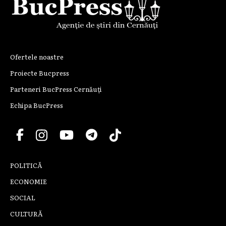
Ofertele noastre
Proiecte Bucpress
Parteneri BucPress Cernăuți
Echipa BucPress
POLITICĂ
ECONOMIE
SOCIAL
CULTURĂ