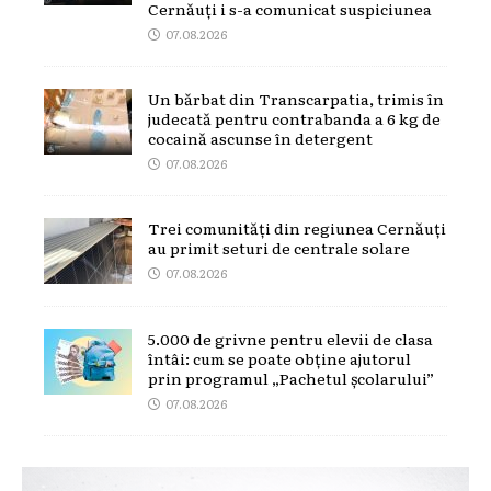
Cernăuți i s-a comunicat suspiciunea
07.08.2026
Un bărbat din Transcarpatia, trimis în
judecată pentru contrabanda a 6 kg de
cocaină ascunse în detergent
07.08.2026
Trei comunități din regiunea Cernăuți
au primit seturi de centrale solare
07.08.2026
5.000 de grivne pentru elevii de clasa
întâi: cum se poate obține ajutorul
prin programul „Pachetul școlarului”
07.08.2026