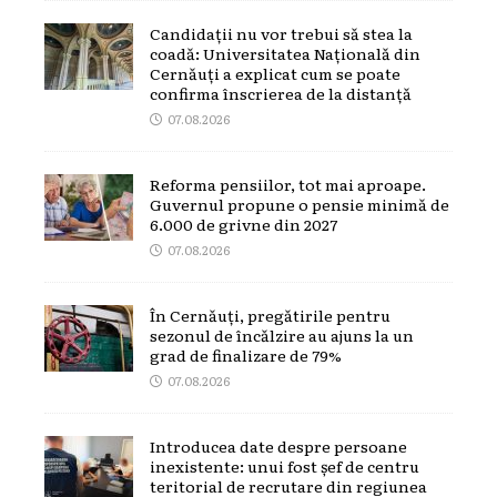
Candidații nu vor trebui să stea la
coadă: Universitatea Națională din
Cernăuți a explicat cum se poate
confirma înscrierea de la distanță
07.08.2026
Reforma pensiilor, tot mai aproape.
Guvernul propune o pensie minimă de
6.000 de grivne din 2027
07.08.2026
În Cernăuți, pregătirile pentru
sezonul de încălzire au ajuns la un
grad de finalizare de 79%
07.08.2026
Introducea date despre persoane
inexistente: unui fost șef de centru
teritorial de recrutare din regiunea