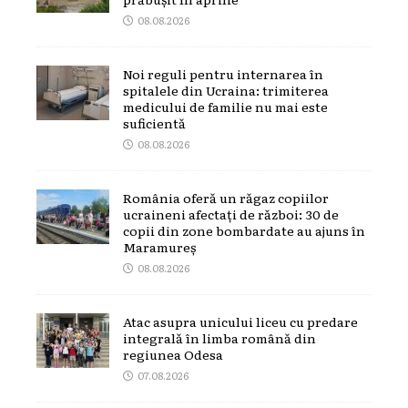
08.08.2026
Noi reguli pentru internarea în
spitalele din Ucraina: trimiterea
medicului de familie nu mai este
suficientă
08.08.2026
România oferă un răgaz copiilor
ucraineni afectați de război: 30 de
copii din zone bombardate au ajuns în
Maramureș
08.08.2026
Atac asupra unicului liceu cu predare
integrală în limba română din
regiunea Odesa
07.08.2026