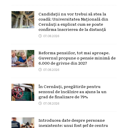
Candidații nu vor trebui să stea la
coadă: Universitatea Națională din
Cernăuți a explicat cum se poate
confirma înscrierea de la distanță
07.08.2026
Reforma pensiilor, tot mai aproape.
Guvernul propune o pensie minimă de
6.000 de grivne din 2027
07.08.2026
În Cernăuți, pregătirile pentru
sezonul de încălzire au ajuns la un
grad de finalizare de 79%
07.08.2026
Introducea date despre persoane
inexistente: unui fost șef de centru