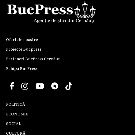
Ofertele noastre
Proiecte Bucpress
Parteneri BucPress Cernăuți
Echipa BucPress
POLITICĂ
ECONOMIE
SOCIAL
CULTURĂ