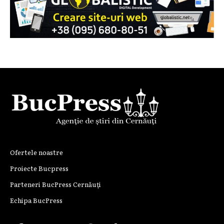
Ofertele noastre
Proiecte Bucpress
Parteneri BucPress Cernăuți
Echipa BucPress