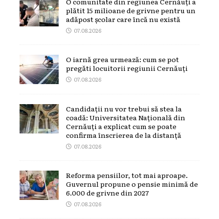
O comunitate din regiunea Cernăuți a
plătit 15 milioane de grivne pentru un
adăpost școlar care încă nu există
07.08.2026
O iarnă grea urmează: cum se pot
pregăti locuitorii regiunii Cernăuți
07.08.2026
Candidații nu vor trebui să stea la
coadă: Universitatea Națională din
Cernăuți a explicat cum se poate
confirma înscrierea de la distanță
07.08.2026
Reforma pensiilor, tot mai aproape.
Guvernul propune o pensie minimă de
6.000 de grivne din 2027
07.08.2026