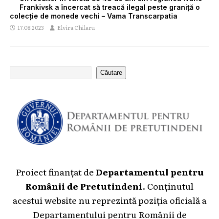
Frankivsk a încercat să treacă ilegal peste graniță o
colecție de monede vechi – Vama Transcarpatia
17.08.2023
Elvira Chilaru
Căutare
Proiect finanțat de
Departamentul pentru
Românii de Pretutindeni
. Conținutul
acestui website nu reprezintă poziția oficială a
Departamentului pentru Românii de