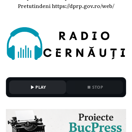
Pretutindeni
https://dprp.gov.ro/web/
PLAY
STOP