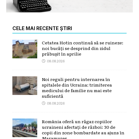
CELE MAI RECENTE ȘTIRI
Cetatea Hotin continuă să se ruineze:
noi bucăți se desprind din zidul
prăbușit în aprilie
08.08.2026
Noi reguli pentru internarea în
spitalele din Ucraina: trimiterea
medicului de familie nu mai este
suficientă
08.08.2026
România oferă un răgaz copiilor
ucraineni afectați de război: 30 de
copii din zone bombardate au ajuns în
Maramureș