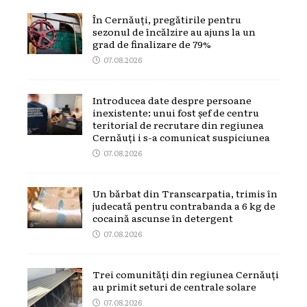
În Cernăuți, pregătirile pentru
sezonul de încălzire au ajuns la un
grad de finalizare de 79%
07.08.2026
Introducea date despre persoane
inexistente: unui fost șef de centru
teritorial de recrutare din regiunea
Cernăuți i s-a comunicat suspiciunea
07.08.2026
Un bărbat din Transcarpatia, trimis în
judecată pentru contrabanda a 6 kg de
cocaină ascunse în detergent
07.08.2026
Trei comunități din regiunea Cernăuți
au primit seturi de centrale solare
07.08.2026