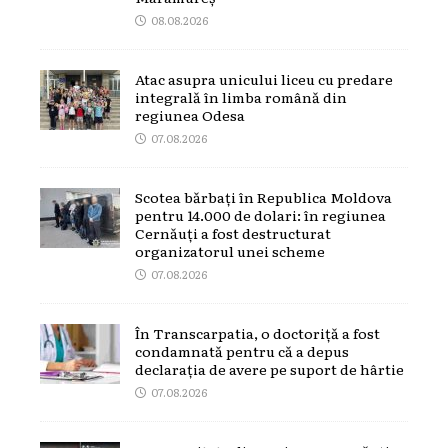
08.08.2026
Atac asupra unicului liceu cu predare
integrală în limba română din
regiunea Odesa
07.08.2026
Scotea bărbați în Republica Moldova
pentru 14.000 de dolari: în regiunea
Cernăuți a fost destructurat
organizatorul unei scheme
07.08.2026
În Transcarpatia, o doctoriță a fost
condamnată pentru că a depus
declarația de avere pe suport de hârtie
07.08.2026