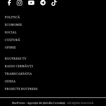
POLITICĂ
ECONOMIE
SOCIAL
CULTURĂ
OPINIE
BUCPRESS TV
RADIO CERNĂUȚI
TRANSCARPATIA
ODESA
PROIECTE BUCPRESS
BucPress – Agenție de știri din Cernăuți
- All rights reserved.