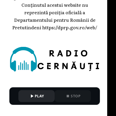
Conținutul acestui website nu
reprezintă poziția oficială a
Departamentului pentru Românii de
Pretutindeni
https://dprp.gov.ro/web/
PLAY
STOP