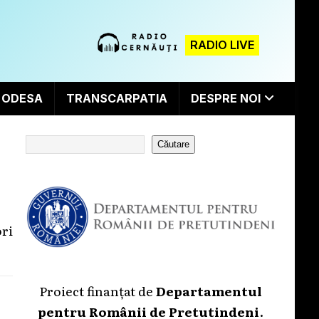
RADIO LIVE
ODESA
TRANSCARPATIA
DESPRE NOI
Căutare
ri
Proiect finanțat de
Departamentul
pentru Românii de Pretutindeni
.