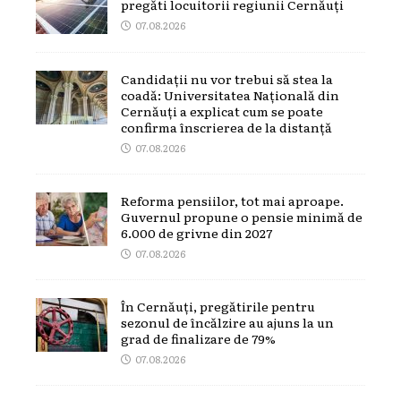
pregăti locuitorii regiunii Cernăuți
07.08.2026
Candidații nu vor trebui să stea la
coadă: Universitatea Națională din
Cernăuți a explicat cum se poate
confirma înscrierea de la distanță
07.08.2026
Reforma pensiilor, tot mai aproape.
Guvernul propune o pensie minimă de
6.000 de grivne din 2027
07.08.2026
În Cernăuți, pregătirile pentru
sezonul de încălzire au ajuns la un
grad de finalizare de 79%
07.08.2026