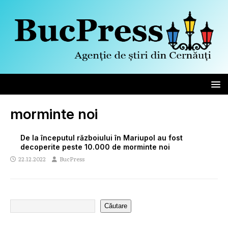
morminte noi
De la începutul războiului în Mariupol au fost
decoperite peste 10.000 de morminte noi
22.12.2022
BucPress
Căutare