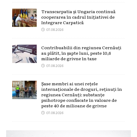
Transcarpatia și Ungaria continuă
cooperarea în cadrul Inițiativei de
Integrare Carpatică
07.08.2026
Contribuabilii din regiunea Cernăuți
au plătit, în șapte luni, peste 10,6
miliarde de grivne în taxe
07.08.2026
Șase membri ai unei rețele
internaționale de droguri, reținuți în
regiunea Cernăuți: substanțe
psihotrope confiscate în valoare de
peste 40 de milioane de grivne
07.08.2026