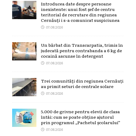
Introducea date despre persoane
inexistente: unui fost șef de centru
teritorial de recrutare din regiunea
Cernăuți i s-a comunicat suspiciunea
07.08.2026
Un bărbat din Transcarpatia, trimis în
judecată pentru contrabanda a 6 kg de
cocaină ascunse în detergent
07.08.2026
Trei comunități din regiunea Cernăuți
au primit seturi de centrale solare
07.08.2026
5.000 de grivne pentru elevii de clasa
întâi: cum se poate obține ajutorul
prin programul „Pachetul școlarului”
07.08.2026