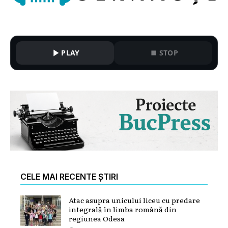
PLAY
STOP
CELE MAI RECENTE ȘTIRI
Atac asupra unicului liceu cu predare
integrală în limba română din
regiunea Odesa