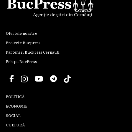
Ofertele noastre
Proiecte Bucpress
Parteneri BucPress Cernăuți
Echipa BucPress
POLITICĂ
ECONOMIE
SOCIAL
CULTURĂ