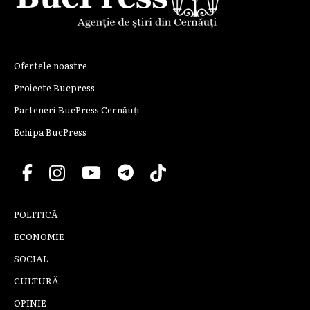
Ofertele noastre
Proiecte Bucpress
Parteneri BucPress Cernăuți
Echipa BucPress
POLITICĂ
ECONOMIE
SOCIAL
CULTURĂ
OPINIE