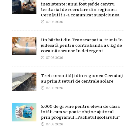
inexistente: unui fost șef de centru
teritorial de recrutare din regiunea
Cernăuți i s-a comunicat suspiciunea
07.08.2026
Un bărbat din Transcarpatia, trimis în
judecată pentru contrabanda a 6 kg de
cocaină ascunse în detergent
07.08.2026
Trei comunități din regiunea Cernăuți
au primit seturi de centrale solare
07.08.2026
5.000 de grivne pentru elevii de clasa
întâi: cum se poate obține ajutorul
prin programul „Pachetul școlarului”
07.08.2026