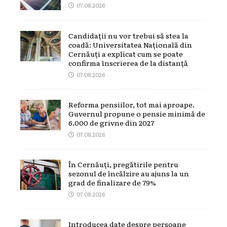
07.08.2026
Candidații nu vor trebui să stea la
coadă: Universitatea Națională din
Cernăuți a explicat cum se poate
confirma înscrierea de la distanță
07.08.2026
Reforma pensiilor, tot mai aproape.
Guvernul propune o pensie minimă de
6.000 de grivne din 2027
07.08.2026
În Cernăuți, pregătirile pentru
sezonul de încălzire au ajuns la un
grad de finalizare de 79%
07.08.2026
Introducea date despre persoane