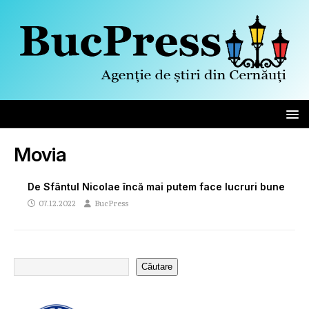
Movia
De Sfântul Nicolae încă mai putem face lucruri bune
07.12.2022
BucPress
Căutare