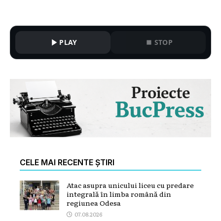
PLAY
STOP
CELE MAI RECENTE ȘTIRI
Atac asupra unicului liceu cu predare
integrală în limba română din
regiunea Odesa
07.08.2026