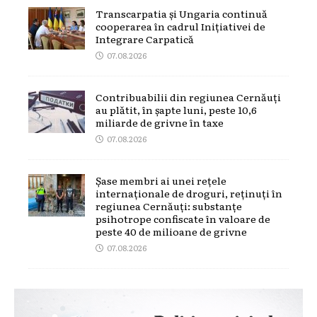
Transcarpatia și Ungaria continuă
cooperarea în cadrul Inițiativei de
Integrare Carpatică
07.08.2026
Contribuabilii din regiunea Cernăuți
au plătit, în șapte luni, peste 10,6
miliarde de grivne în taxe
07.08.2026
Șase membri ai unei rețele
internaționale de droguri, reținuți în
regiunea Cernăuți: substanțe
psihotrope confiscate în valoare de
peste 40 de milioane de grivne
07.08.2026