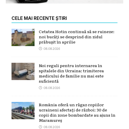
CELE MAI RECENTE ȘTIRI
Cetatea Hotin continuă să se ruineze:
noi bucăți se desprind din zidul
prăbușit în aprilie
08.08.2026
Noi reguli pentru internarea în
spitalele din Ucraina: trimiterea
medicului de familie nu mai este
suficientă
08.08.2026
România oferă un răgaz copiilor
ucraineni afectați de război: 30 de
copii din zone bombardate au ajuns în
Maramureș
08.08.2026