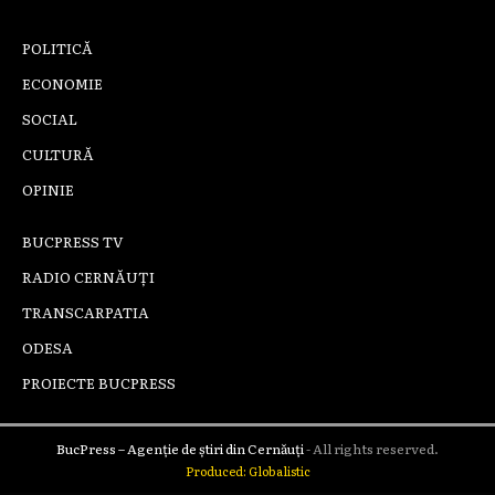
POLITICĂ
ECONOMIE
SOCIAL
CULTURĂ
OPINIE
BUCPRESS TV
RADIO CERNĂUȚI
TRANSCARPATIA
ODESA
PROIECTE BUCPRESS
BucPress – Agenție de știri din Cernăuți
- All rights reserved.
Produced: Globalistic