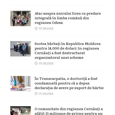
Atac asupra unicului liceu cu predare
integrală în limba română din
regiunea Odesa
07.08.2026
Scotea bărbați în Republica Moldova
pentru 14.000 de dolari: în regiunea
Cernăuți a fost destructurat
organizatorul unei scheme
07.08.2026
În Transcarpatia, o doctoriță a fost
condamnată pentru că a depus
declarația de avere pe suport de hârtie
07.08.2026
O comunitate din regiunea Cernăuți a
plătit 15 milioane de grivne pentru un