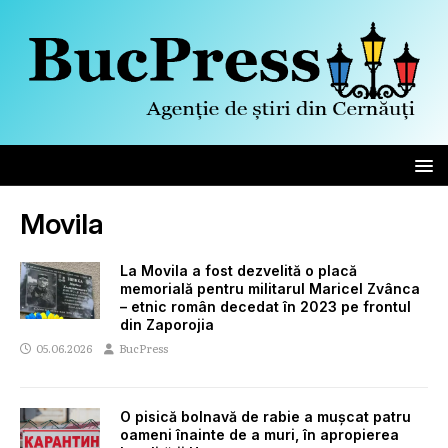
Movila
La Movila a fost dezvelită o placă
memorială pentru militarul Maricel Zvânca
– etnic român decedat în 2023 pe frontul
din Zaporojia
05.06.2026
BucPress
O pisică bolnavă de rabie a mușcat patru
oameni înainte de a muri, în apropierea