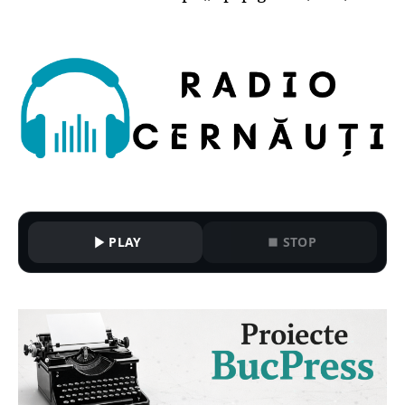
PLAY
STOP