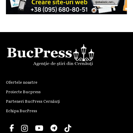
Ofertele noastre
Proiecte Bucpress
Parteneri BucPress Cernăuți
Echipa BucPress