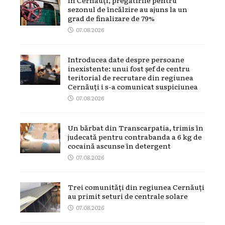
sezonul de încălzire au ajuns la un
grad de finalizare de 79%
07.08.2026
Introducea date despre persoane
inexistente: unui fost șef de centru
teritorial de recrutare din regiunea
Cernăuți i s-a comunicat suspiciunea
07.08.2026
Un bărbat din Transcarpatia, trimis în
judecată pentru contrabanda a 6 kg de
cocaină ascunse în detergent
07.08.2026
Trei comunități din regiunea Cernăuți
au primit seturi de centrale solare
07.08.2026