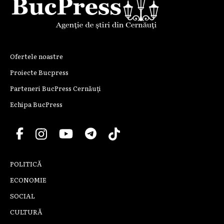
Ofertele noastre
Proiecte Bucpress
Parteneri BucPress Cernăuți
Echipa BucPress
POLITICĂ
ECONOMIE
SOCIAL
CULTURĂ