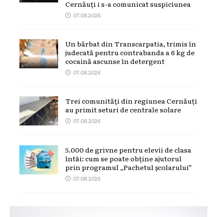
Cernăuți i s-a comunicat suspiciunea
07.08.2026
Un bărbat din Transcarpatia, trimis în
judecată pentru contrabanda a 6 kg de
cocaină ascunse în detergent
07.08.2026
Trei comunități din regiunea Cernăuți
au primit seturi de centrale solare
07.08.2026
5.000 de grivne pentru elevii de clasa
întâi: cum se poate obține ajutorul
prin programul „Pachetul școlarului”
07.08.2026