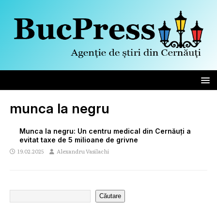
munca la negru
Munca la negru: Un centru medical din Cernăuți a
evitat taxe de 5 milioane de grivne
19.02.2025
Alexandru Vasilachi
Căutare