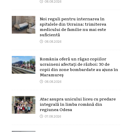
08.08.2026
Noi reguli pentru internarea în
spitalele din Ucraina: trimiterea
medicului de familie nu mai este
suficientă
08.08.2026
România oferă un răgaz copiilor
ucraineni afectați de război: 30 de
copii din zone bombardate au ajuns în
Maramureș
08.08.2026
Atac asupra unicului liceu cu predare
integrală în limba română din
regiunea Odesa
07.08.2026