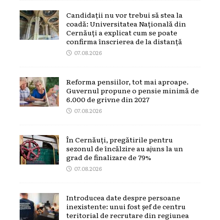
Candidații nu vor trebui să stea la
coadă: Universitatea Națională din
Cernăuți a explicat cum se poate
confirma înscrierea de la distanță
07.08.2026
Reforma pensiilor, tot mai aproape.
Guvernul propune o pensie minimă de
6.000 de grivne din 2027
07.08.2026
În Cernăuți, pregătirile pentru
sezonul de încălzire au ajuns la un
grad de finalizare de 79%
07.08.2026
Introducea date despre persoane
inexistente: unui fost șef de centru
teritorial de recrutare din regiunea