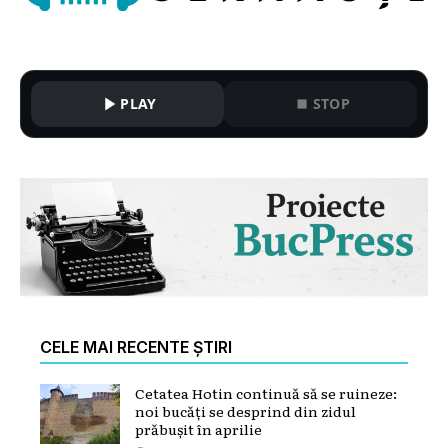
PLAY
STOP
CELE MAI RECENTE ȘTIRI
Cetatea Hotin continuă să se ruineze:
noi bucăți se desprind din zidul
prăbușit în aprilie