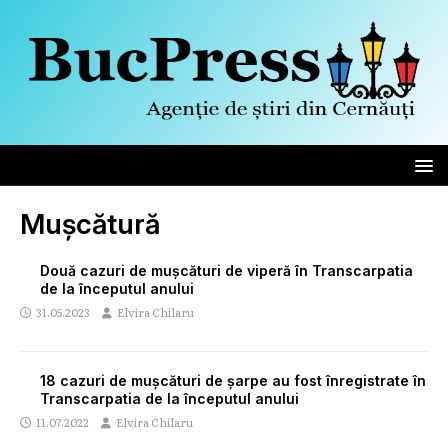
Mușcătură
Două cazuri de mușcături de viperă în Transcarpatia
de la începutul anului
31.05.2023
Elvira Chilaru
18 cazuri de mușcături de șarpe au fost înregistrate în
Transcarpatia de la începutul anului
11.07.2022
Elvira Chilaru