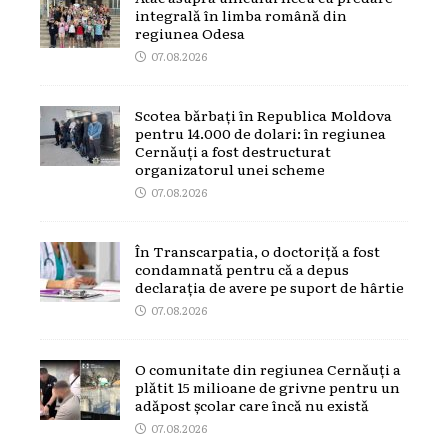
integrală în limba română din
regiunea Odesa
07.08.2026
Scotea bărbați în Republica Moldova
pentru 14.000 de dolari: în regiunea
Cernăuți a fost destructurat
organizatorul unei scheme
07.08.2026
În Transcarpatia, o doctoriță a fost
condamnată pentru că a depus
declarația de avere pe suport de hârtie
07.08.2026
O comunitate din regiunea Cernăuți a
plătit 15 milioane de grivne pentru un
adăpost școlar care încă nu există
07.08.2026