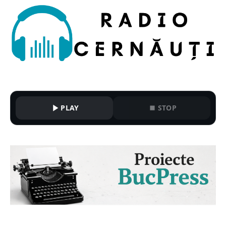
PLAY
STOP