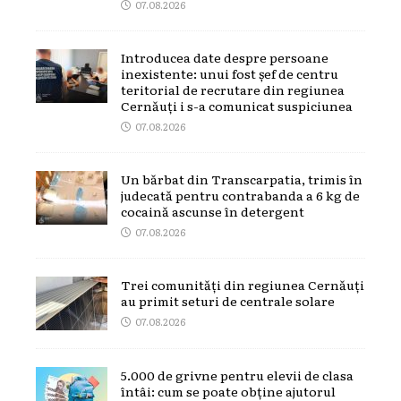
07.08.2026
Introducea date despre persoane
inexistente: unui fost șef de centru
teritorial de recrutare din regiunea
Cernăuți i s-a comunicat suspiciunea
07.08.2026
Un bărbat din Transcarpatia, trimis în
judecată pentru contrabanda a 6 kg de
cocaină ascunse în detergent
07.08.2026
Trei comunități din regiunea Cernăuți
au primit seturi de centrale solare
07.08.2026
5.000 de grivne pentru elevii de clasa
întâi: cum se poate obține ajutorul