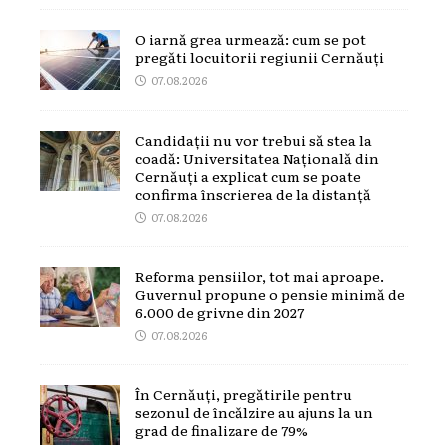
O iarnă grea urmează: cum se pot
pregăti locuitorii regiunii Cernăuți
07.08.2026
Candidații nu vor trebui să stea la
coadă: Universitatea Națională din
Cernăuți a explicat cum se poate
confirma înscrierea de la distanță
07.08.2026
Reforma pensiilor, tot mai aproape.
Guvernul propune o pensie minimă de
6.000 de grivne din 2027
07.08.2026
În Cernăuți, pregătirile pentru
sezonul de încălzire au ajuns la un
grad de finalizare de 79%