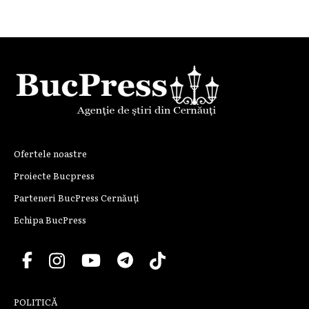
Ofertele noastre
Proiecte Bucpress
Parteneri BucPress Cernăuți
Echipa BucPress
POLITICĂ