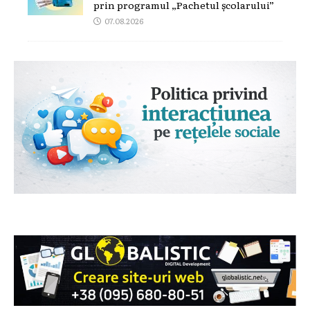
prin programul „Pachetul școlarului”
07.08.2026