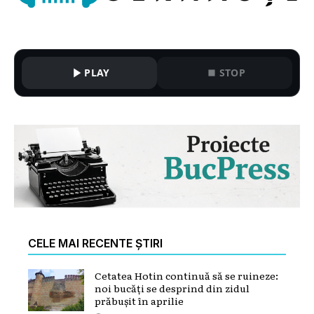
PLAY
STOP
CELE MAI RECENTE ȘTIRI
Cetatea Hotin continuă să se ruineze:
noi bucăți se desprind din zidul
prăbușit în aprilie