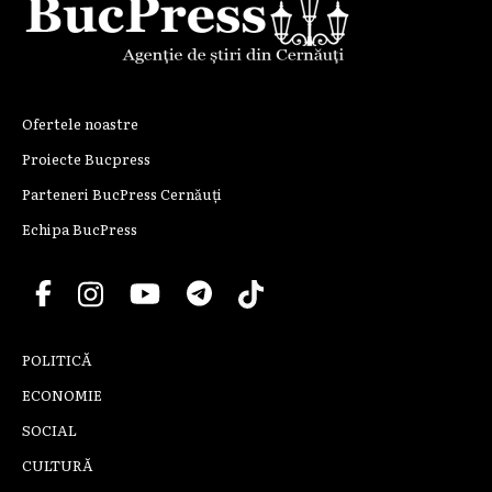
Ofertele noastre
Proiecte Bucpress
Parteneri BucPress Cernăuți
Echipa BucPress
POLITICĂ
ECONOMIE
SOCIAL
CULTURĂ