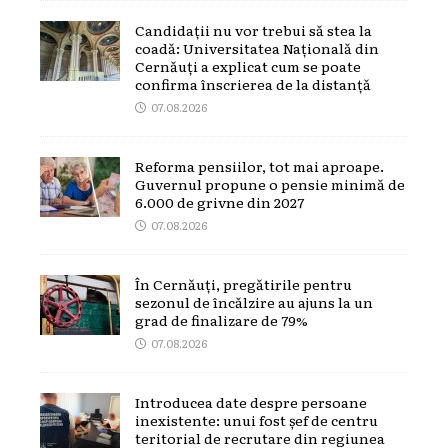
Candidații nu vor trebui să stea la
coadă: Universitatea Națională din
Cernăuți a explicat cum se poate
confirma înscrierea de la distanță
07.08.2026
Reforma pensiilor, tot mai aproape.
Guvernul propune o pensie minimă de
6.000 de grivne din 2027
07.08.2026
În Cernăuți, pregătirile pentru
sezonul de încălzire au ajuns la un
grad de finalizare de 79%
07.08.2026
Introducea date despre persoane
inexistente: unui fost șef de centru
teritorial de recrutare din regiunea