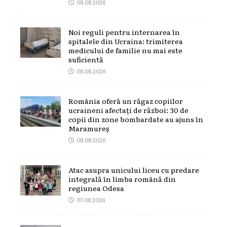
08.08.2026
Noi reguli pentru internarea în
spitalele din Ucraina: trimiterea
medicului de familie nu mai este
suficientă
08.08.2026
România oferă un răgaz copiilor
ucraineni afectați de război: 30 de
copii din zone bombardate au ajuns în
Maramureș
08.08.2026
Atac asupra unicului liceu cu predare
integrală în limba română din
regiunea Odesa
07.08.2026