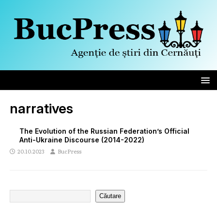
narratives
The Evolution of the Russian Federation’s Official
Anti-Ukraine Discourse (2014-2022)
20.10.2023
BucPress
Căutare