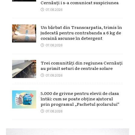
Cernăuți i s-a comunicat suspiciunea
07.08.2026
Un bărbat din Transcarpatia, trimis în
judecată pentru contrabanda a 6 kg de
cocaină ascunse în detergent
07.08.2026
Trei comunități din regiunea Cernăuți
au primit seturi de centrale solare
07.08.2026
5.000 de grivne pentru elevii de clasa
întâi: cum se poate obține ajutorul
prin programul „Pachetul școlarului”
07.08.2026