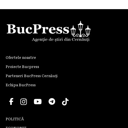
Ofertele noastre
Proiecte Bucpress
Parteneri BucPress Cernăuți
Echipa BucPress
POLITICĂ
ECONOMIE