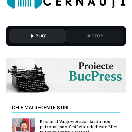
PLAY
STOP
CELE MAI RECENTE ȘTIRI
Primarul Varșoviei acordă din nou
patronaj manifestărilor dedicate Zilei
Independenței Ucrainei