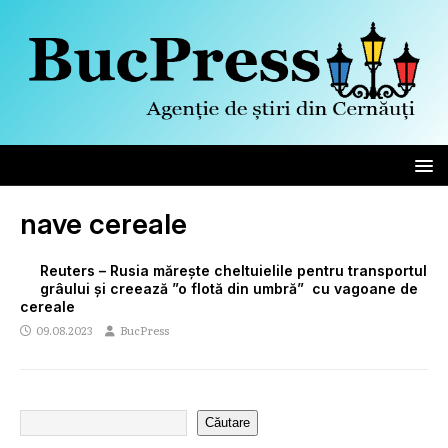
nave cereale
Reuters – Rusia mărește cheltuielile pentru transportul
grâului și creează ”o flotă din umbră” cu vagoane de
cereale
09.08.2023
BucPress
Căutare