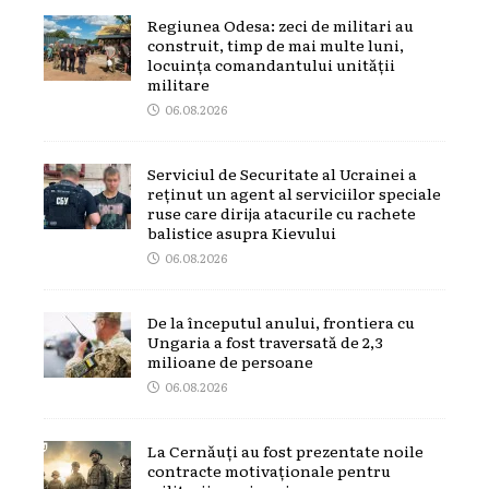
Regiunea Odesa: zeci de militari au
construit, timp de mai multe luni,
locuința comandantului unității
militare
06.08.2026
Serviciul de Securitate al Ucrainei a
reținut un agent al serviciilor speciale
ruse care dirija atacurile cu rachete
balistice asupra Kievului
06.08.2026
De la începutul anului, frontiera cu
Ungaria a fost traversată de 2,3
milioane de persoane
06.08.2026
La Cernăuți au fost prezentate noile
contracte motivaționale pentru