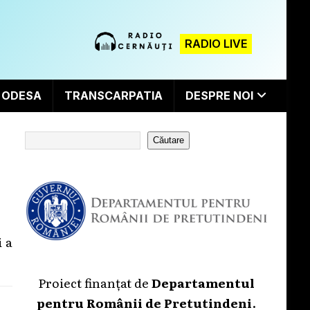
RADIO LIVE
ODESA
TRANSCARPATIA
DESPRE NOI
Căutare
i a
Proiect finanțat de
Departamentul
pentru Românii de Pretutindeni
.