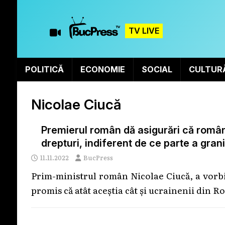
TV LIVE
POLITICĂ
ECONOMIE
SOCIAL
CULTUR
Nicolae Ciucă
Premierul român dă asigurări că români
drepturi, indiferent de ce parte a grani
11.11.2022
BucPress
Prim-ministrul român Nicolae Ciucă, a vorbi
promis că atât aceștia cât și ucrainenii din 