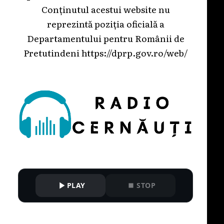
Conținutul acestui website nu
reprezintă poziția oficială a
Departamentului pentru Românii de
Pretutindeni
https://dprp.gov.ro/web/
PLAY
STOP