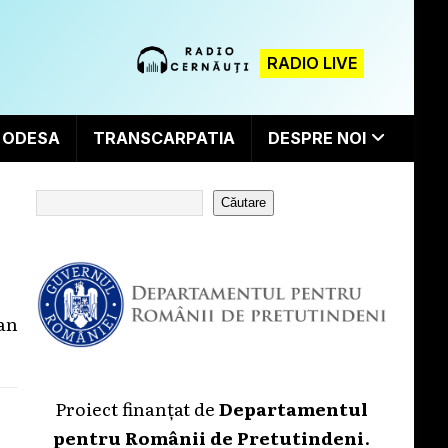
RADIO LIVE
ODESA
TRANSCARPATIA
DESPRE NOI
Căutare
ian
Proiect finanțat de
Departamentul
pentru Românii de Pretutindeni
.