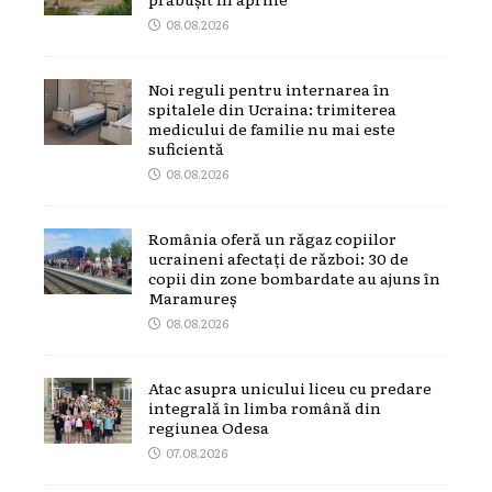
08.08.2026
Noi reguli pentru internarea în
spitalele din Ucraina: trimiterea
medicului de familie nu mai este
suficientă
08.08.2026
România oferă un răgaz copiilor
ucraineni afectați de război: 30 de
copii din zone bombardate au ajuns în
Maramureș
08.08.2026
Atac asupra unicului liceu cu predare
integrală în limba română din
regiunea Odesa
07.08.2026