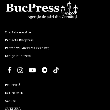
Ofertele noastre
Proiecte Bucpress
Parteneri BucPress Cernăuți
Echipa BucPress
POLITICĂ
ECONOMIE
SOCIAL
CULTURĂ