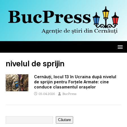
nivelul de sprijin
Cernăuți, locul 13 în Ucraina după nivelul
de sprijin pentru Forțele Armate: cine
conduce clasamentul orașelor
03.04.2026
BucPress
Căutare