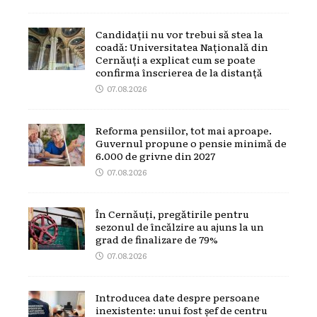
Candidații nu vor trebui să stea la
coadă: Universitatea Națională din
Cernăuți a explicat cum se poate
confirma înscrierea de la distanță
07.08.2026
Reforma pensiilor, tot mai aproape.
Guvernul propune o pensie minimă de
6.000 de grivne din 2027
07.08.2026
În Cernăuți, pregătirile pentru
sezonul de încălzire au ajuns la un
grad de finalizare de 79%
07.08.2026
Introducea date despre persoane
inexistente: unui fost șef de centru