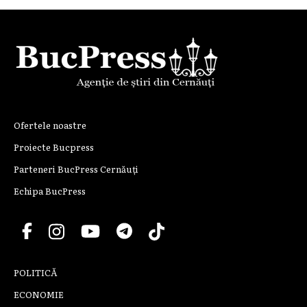
Ofertele noastre
Proiecte Bucpress
Parteneri BucPress Cernăuți
Echipa BucPress
POLITICĂ
ECONOMIE