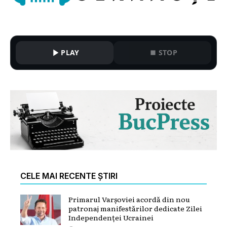
PLAY
STOP
CELE MAI RECENTE ȘTIRI
Primarul Varșoviei acordă din nou
patronaj manifestărilor dedicate Zilei
Independenței Ucrainei