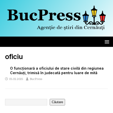
oficiu
O funcționară a oficiului de stare civilă din regiunea
Cernăuți, trimisă în judecată pentru luare de mită
05.02.2025
BucPress
Căutare