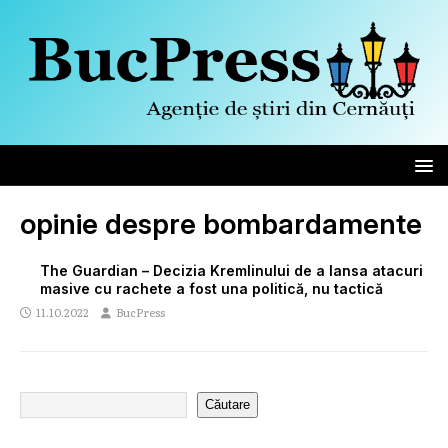
opinie despre bombardamente
The Guardian – Decizia Kremlinului de a lansa atacuri
masive cu rachete a fost una politică, nu tactică
11.10.2022
BucPress
Căutare