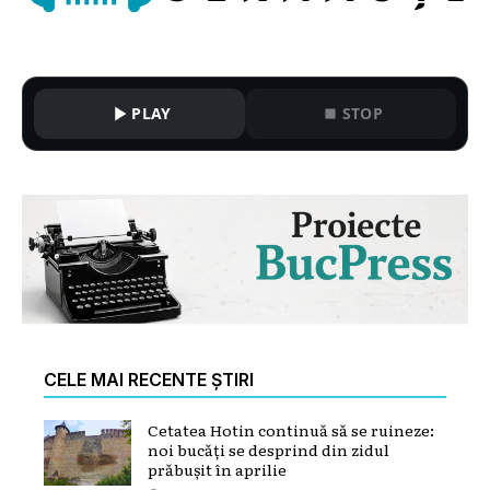
PLAY
STOP
CELE MAI RECENTE ȘTIRI
Cetatea Hotin continuă să se ruineze:
noi bucăți se desprind din zidul
prăbușit în aprilie