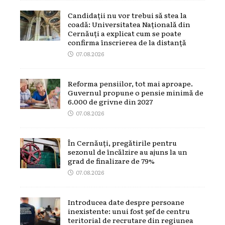
Candidații nu vor trebui să stea la
coadă: Universitatea Națională din
Cernăuți a explicat cum se poate
confirma înscrierea de la distanță
07.08.2026
Reforma pensiilor, tot mai aproape.
Guvernul propune o pensie minimă de
6.000 de grivne din 2027
07.08.2026
În Cernăuți, pregătirile pentru
sezonul de încălzire au ajuns la un
grad de finalizare de 79%
07.08.2026
Introducea date despre persoane
inexistente: unui fost șef de centru
teritorial de recrutare din regiunea