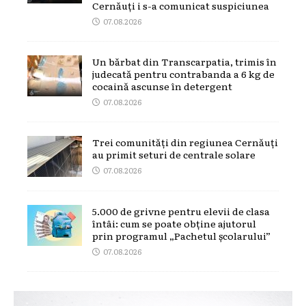
Cernăuți i s-a comunicat suspiciunea
07.08.2026
Un bărbat din Transcarpatia, trimis în
judecată pentru contrabanda a 6 kg de
cocaină ascunse în detergent
07.08.2026
Trei comunități din regiunea Cernăuți
au primit seturi de centrale solare
07.08.2026
5.000 de grivne pentru elevii de clasa
întâi: cum se poate obține ajutorul
prin programul „Pachetul școlarului”
07.08.2026