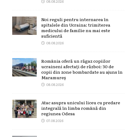
08.08.2026
Noi reguli pentru internarea în
spitalele din Ucraina: trimiterea
medicului de familie nu mai este
suficientă
08.08.2026
România oferă un răgaz copiilor
ucraineni afectați de război: 30 de
copii din zone bombardate au ajuns în
Maramureș
08.08.2026
Atac asupra unicului liceu cu predare
integrală în limba română din
regiunea Odesa
07.08.2026