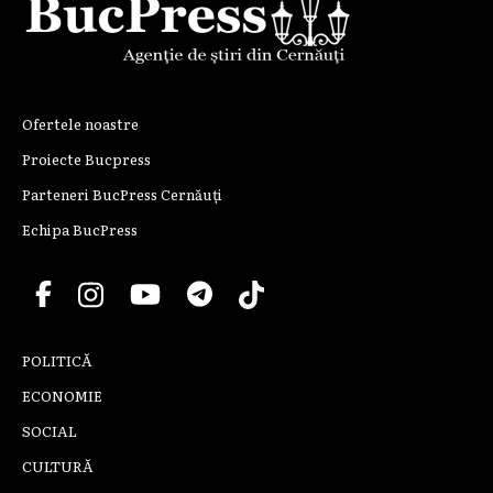
Ofertele noastre
Proiecte Bucpress
Parteneri BucPress Cernăuți
Echipa BucPress
POLITICĂ
ECONOMIE
SOCIAL
CULTURĂ