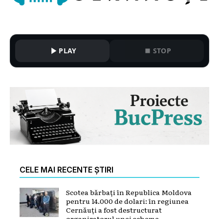
PLAY
STOP
CELE MAI RECENTE ȘTIRI
Scotea bărbați în Republica Moldova
pentru 14.000 de dolari: în regiunea
Cernăuți a fost destructurat
organizatorul unei scheme