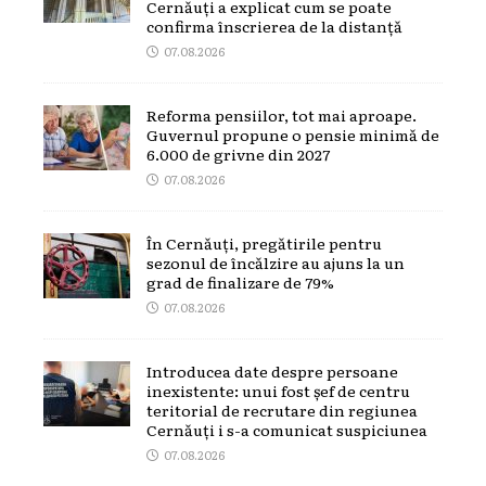
Cernăuți a explicat cum se poate
confirma înscrierea de la distanță
07.08.2026
Reforma pensiilor, tot mai aproape.
Guvernul propune o pensie minimă de
6.000 de grivne din 2027
07.08.2026
În Cernăuți, pregătirile pentru
sezonul de încălzire au ajuns la un
grad de finalizare de 79%
07.08.2026
Introducea date despre persoane
inexistente: unui fost șef de centru
teritorial de recrutare din regiunea
Cernăuți i s-a comunicat suspiciunea
07.08.2026