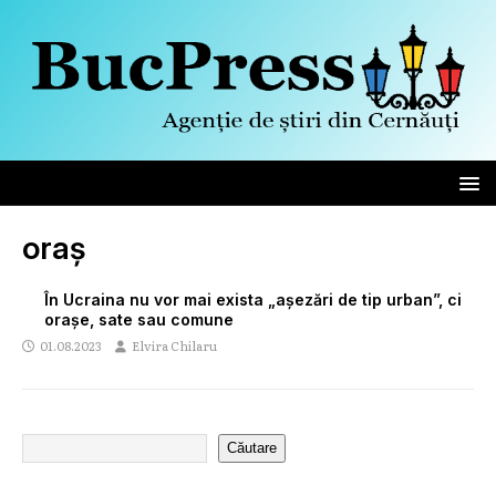
oraș
În Ucraina nu vor mai exista „așezări de tip urban”, ci
orașe, sate sau comune
01.08.2023
Elvira Chilaru
Căutare