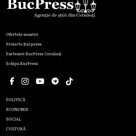
Ofertele noastre
Proiecte Bucpress
Parteneri BucPress Cernăuți
Echipa BucPress
POLITICĂ
ECONOMIE
SOCIAL
CULTURĂ