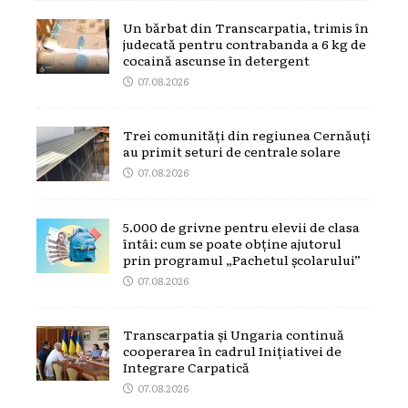
Un bărbat din Transcarpatia, trimis în
judecată pentru contrabanda a 6 kg de
cocaină ascunse în detergent
07.08.2026
Trei comunități din regiunea Cernăuți
au primit seturi de centrale solare
07.08.2026
5.000 de grivne pentru elevii de clasa
întâi: cum se poate obține ajutorul
prin programul „Pachetul școlarului”
07.08.2026
Transcarpatia și Ungaria continuă
cooperarea în cadrul Inițiativei de
Integrare Carpatică
07.08.2026