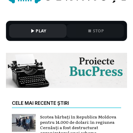
PLAY
STOP
CELE MAI RECENTE ȘTIRI
Scotea bărbați în Republica Moldova
pentru 14.000 de dolari: în regiunea
Cernăuți a fost destructurat
organizatorul unei scheme