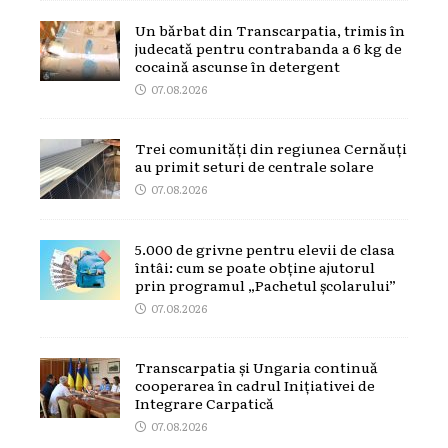
Un bărbat din Transcarpatia, trimis în
judecată pentru contrabanda a 6 kg de
cocaină ascunse în detergent
07.08.2026
Trei comunități din regiunea Cernăuți
au primit seturi de centrale solare
07.08.2026
5.000 de grivne pentru elevii de clasa
întâi: cum se poate obține ajutorul
prin programul „Pachetul școlarului”
07.08.2026
Transcarpatia și Ungaria continuă
cooperarea în cadrul Inițiativei de
Integrare Carpatică
07.08.2026