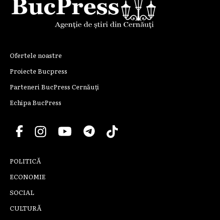
Ofertele noastre
Proiecte Bucpress
Parteneri BucPress Cernăuți
Echipa BucPress
POLITICĂ
ECONOMIE
SOCIAL
CULTURĂ