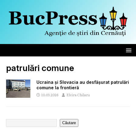
patrulări comune
Ucraina și Slovacia au desfășurat patrulări
comune la frontieră
10.03.2026
Elvira Chilaru
Căutare