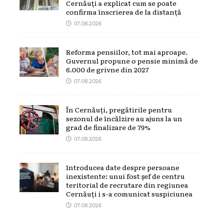
Cernăuți a explicat cum se poate
confirma înscrierea de la distanță
07.08.2026
Reforma pensiilor, tot mai aproape.
Guvernul propune o pensie minimă de
6.000 de grivne din 2027
07.08.2026
În Cernăuți, pregătirile pentru
sezonul de încălzire au ajuns la un
grad de finalizare de 79%
07.08.2026
Introducea date despre persoane
inexistente: unui fost șef de centru
teritorial de recrutare din regiunea
Cernăuți i s-a comunicat suspiciunea
07.08.2026