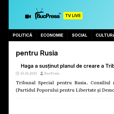
TV LIVE
POLITICĂ
ECONOMIE
SOCIAL
CULTUR
pentru Rusia
Haga a susținut planul de creare a Tri
05.01.2023
BucPress
Tribunal Special pentru Rusia. Consiliul 
(Partidul Poporului pentru Libertate și Demo