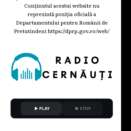
Conținutul acestui website nu
reprezintă poziția oficială a
Departamentului pentru Românii de
Pretutindeni
https://dprp.gov.ro/web/
PLAY
STOP