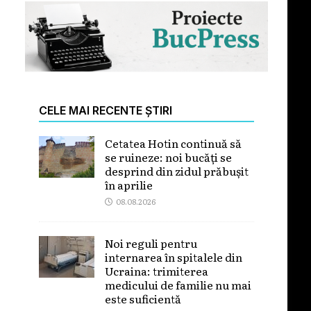
CELE MAI RECENTE ȘTIRI
Cetatea Hotin continuă să
se ruineze: noi bucăți se
desprind din zidul prăbușit
în aprilie
08.08.2026
Noi reguli pentru
internarea în spitalele din
Ucraina: trimiterea
medicului de familie nu mai
este suficientă