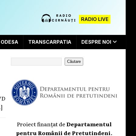
RADIO LIVE
ODESA
TRANSCARPATIA
DESPRE NOI
Căutare
VD
]
Proiect finanțat de
Departamentul
pentru Românii de Pretutindeni
.