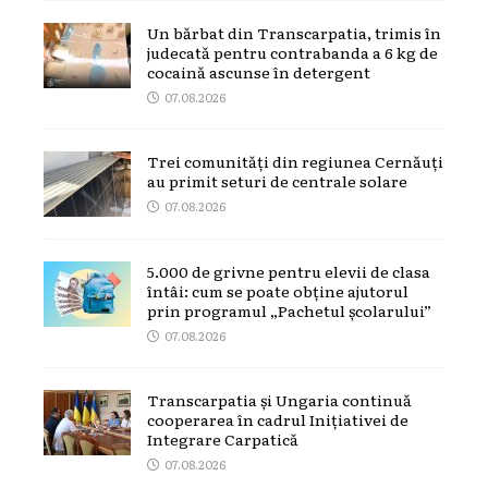
Un bărbat din Transcarpatia, trimis în
judecată pentru contrabanda a 6 kg de
cocaină ascunse în detergent
07.08.2026
Trei comunități din regiunea Cernăuți
au primit seturi de centrale solare
07.08.2026
5.000 de grivne pentru elevii de clasa
întâi: cum se poate obține ajutorul
prin programul „Pachetul școlarului”
07.08.2026
Transcarpatia și Ungaria continuă
cooperarea în cadrul Inițiativei de
Integrare Carpatică
07.08.2026