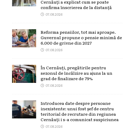
Cernăuți a explicat cum se poate
confirma înscrierea de la distanță
07.08.2026
Reforma pensiilor, tot mai aproape.
Guvernul propune o pensie minimă de
6.000 de grivne din 2027
07.08.2026
În Cernăuți, pregătirile pentru
sezonul de încălzire au ajuns la un
grad de finalizare de 79%
07.08.2026
Introducea date despre persoane
inexistente: unui fost șef de centru
teritorial de recrutare din regiunea
Cernăuți i s-a comunicat suspiciunea
07.08.2026