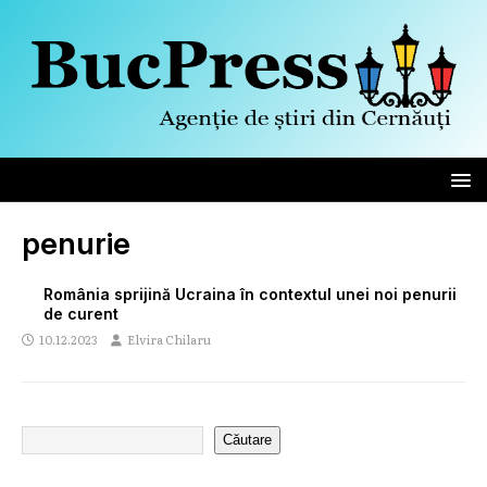
penurie
România sprijină Ucraina în contextul unei noi penurii
de curent
10.12.2023
Elvira Chilaru
Căutare