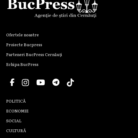
Ofertele noastre
Proiecte Bucpress
Parteneri BucPress Cernăuți
Echipa BucPress
POLITICĂ
ECONOMIE
SOCIAL
CULTURĂ