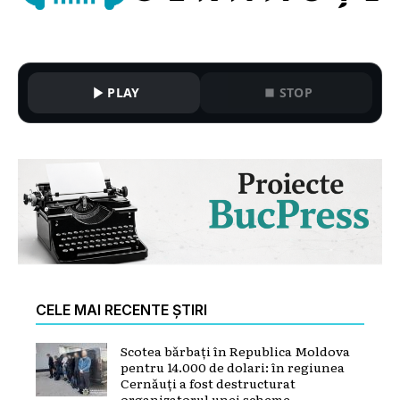
PLAY
STOP
CELE MAI RECENTE ȘTIRI
Scotea bărbați în Republica Moldova
pentru 14.000 de dolari: în regiunea
Cernăuți a fost destructurat
organizatorul unei scheme